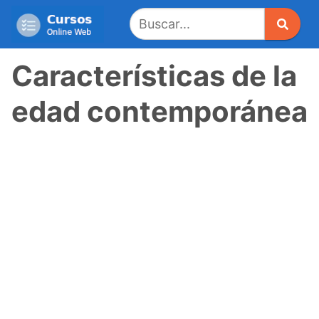
Saltar
al
contenido
Características de la
edad contemporánea