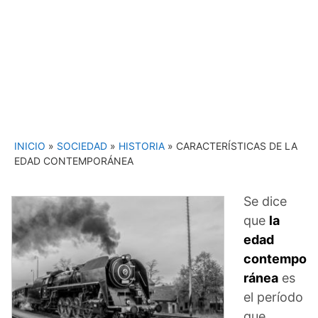
INICIO
»
SOCIEDAD
»
HISTORIA
»
CARACTERÍSTICAS DE LA
EDAD CONTEMPORÁNEA
Se dice
que
la
edad
contempo
ránea
es
el período
que