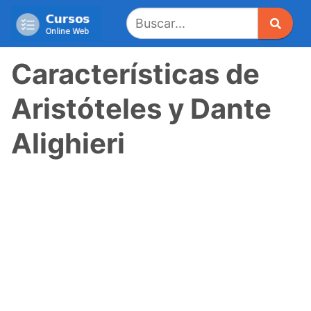
Saltar
al
contenido
Características de
Aristóteles y Dante
Alighieri