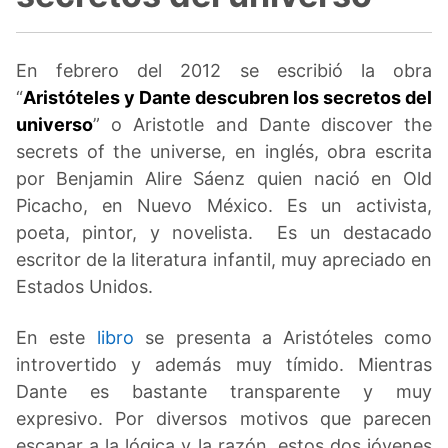
En febrero del 2012 se escribió la obra
“
Aristóteles y Dante descubren los secretos del
universo
” o Aristotle and Dante discover the
secrets of the universe, en inglés, obra escrita
por Benjamin Alire Sáenz quien nació en Old
Picacho, en Nuevo México. Es un activista,
poeta, pintor, y novelista. Es un destacado
escritor de la literatura infantil, muy apreciado en
Estados Unidos.
En este
libro
se presenta a
Aristóteles como
introvertido y además muy tímido. Mientras
Dante es bastante transparente y muy
expresivo. Por diversos motivos que parecen
escapar a la lógica y la razón, estos dos jóvenes