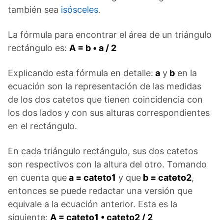
también sea
isósceles
.
La fórmula para encontrar el área de un triángulo
rectángulo es:
A = b • a / 2
Explicando esta fórmula en detalle:
a
y
b
en la
ecuación son la representación de las medidas
de los dos catetos que tienen coincidencia con
los dos lados y con sus alturas correspondientes
en el rectángulo.
En cada triángulo rectángulo, sus dos catetos
son respectivos con la altura del otro. Tomando
en cuenta que
a = cateto1
y que
b = cateto2
,
entonces se puede redactar una versión que
equivale a la ecuación anterior. Esta es la
siguiente:
A = cateto1 • cateto2 / 2