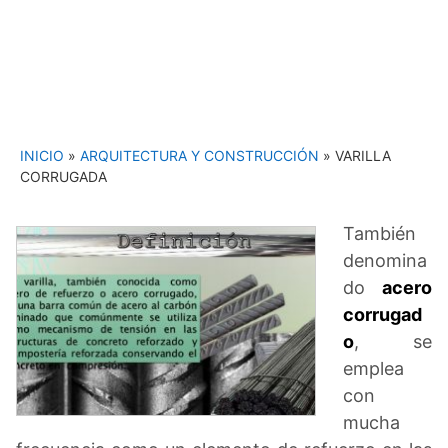
INICIO
»
ARQUITECTURA Y CONSTRUCCIÓN
»
VARILLA
CORRUGADA
También
denomina
do
acero
corrugad
o
, se
emplea
con
mucha