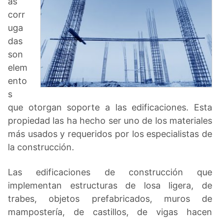
as
corr
uga
das
son
elem
ento
s
que otorgan soporte a las edificaciones. Esta
propiedad las ha hecho ser uno de los materiales
más usados y requeridos por los especialistas de
la construcción.
Las edificaciones de construcción que
implementan estructuras de losa ligera, de
trabes, objetos prefabricados, muros de
mampostería, de castillos, de vigas hacen