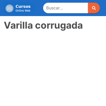
Saltar
al
contenido
Varilla corrugada