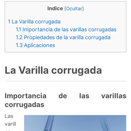
Indice
[
Ocultar
]
1
La Varilla corrugada
1.1
Importancia de las varillas corrugadas
1.2
Propiedades de la varilla corrugada
1.3
Aplicaciones
La Varilla corrugada
Importancia de las varillas
corrugadas
Las
varill