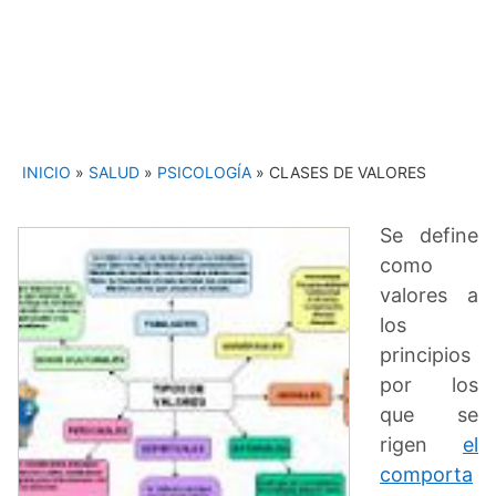
INICIO
»
SALUD
»
PSICOLOGÍA
»
CLASES DE VALORES
Se define
como
valores a
los
principios
por los
que se
rigen
el
comporta