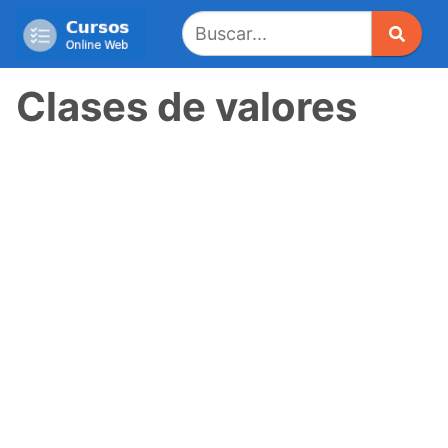
Saltar
al
contenido
Clases de valores