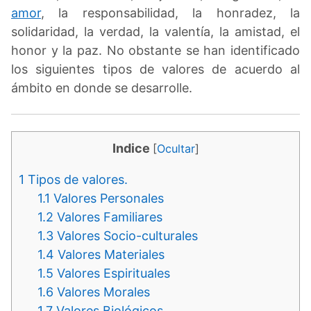
amor
, la responsabilidad, la honradez, la
solidaridad, la verdad, la valentía, la amistad, el
honor y la paz. No obstante se han identificado
los siguientes tipos de valores de acuerdo al
ámbito en donde se desarrolle.
Indice
[
Ocultar
]
1
Tipos de valores.
1.1
Valores Personales
1.2
Valores Familiares
1.3
Valores Socio-culturales
1.4
Valores Materiales
1.5
Valores Espirituales
1.6
Valores Morales
1.7
Valores Biológicos