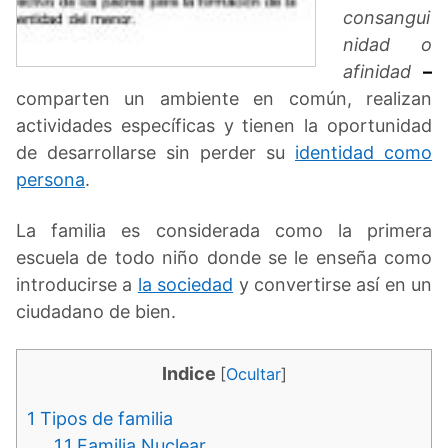
consangui
nidad o
afinidad
–
comparten un ambiente en común, realizan
actividades específicas y tienen la oportunidad
de desarrollarse sin perder su
identidad como
persona
.
La familia es considerada como la primera
escuela de todo niño donde se le enseña como
introducirse a
la sociedad
y convertirse así en un
ciudadano de bien.
Indice
[
Ocultar
]
1
Tipos de familia
1.1
Familia Nuclear