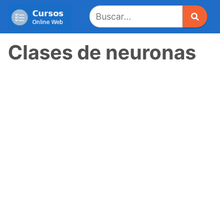
Saltar
al
contenido
Clases de neuronas