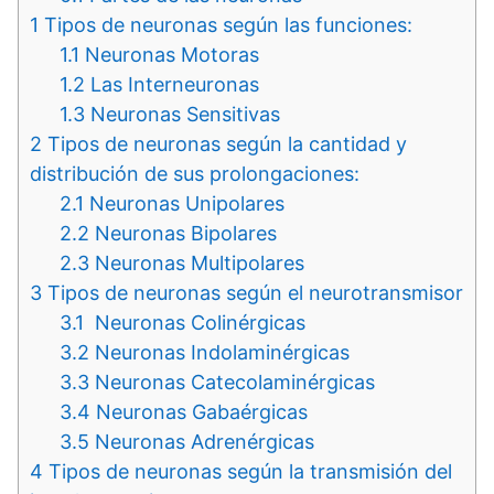
1
Tipos de neuronas según las funciones:
1.1
Neuronas Motoras
1.2
Las Interneuronas
1.3
Neuronas Sensitivas
2
Tipos de neuronas según la cantidad y
distribución de sus prolongaciones:
2.1
Neuronas Unipolares
2.2
Neuronas Bipolares
2.3
Neuronas Multipolares
3
Tipos de neuronas según el neurotransmisor
3.1
Neuronas Colinérgicas
3.2
Neuronas Indolaminérgicas
3.3
Neuronas Catecolaminérgicas
3.4
Neuronas Gabaérgicas
3.5
Neuronas Adrenérgicas
4
Tipos de neuronas según la transmisión del