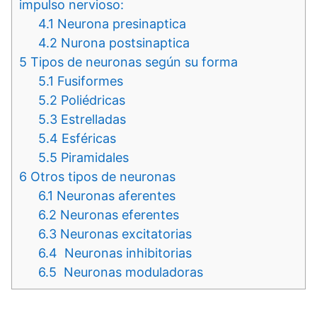
impulso nervioso:
4.1
Neurona presinaptica
4.2
Nurona postsinaptica
5
Tipos de neuronas según su forma
5.1
Fusiformes
5.2
Poliédricas
5.3
Estrelladas
5.4
Esféricas
5.5
Piramidales
6
Otros tipos de neuronas
6.1
Neuronas aferentes
6.2
Neuronas eferentes
6.3
Neuronas excitatorias
6.4
Neuronas inhibitorias
6.5
Neuronas moduladoras