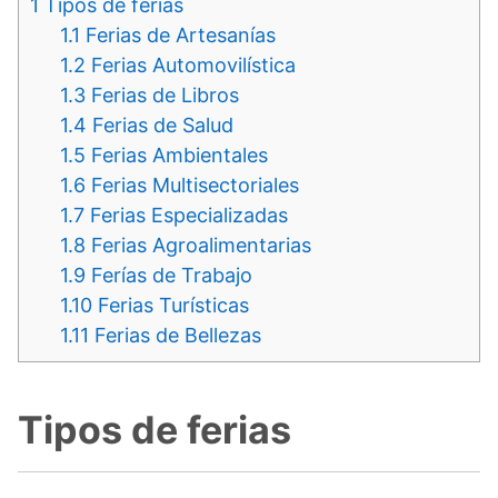
1
Tipos de ferias
1.1
Ferias de Artesanías
1.2
Ferias Automovilística
1.3
Ferias de Libros
1.4
Ferias de Salud
1.5
Ferias Ambientales
1.6
Ferias Multisectoriales
1.7
Ferias Especializadas
1.8
Ferias Agroalimentarias
1.9
Ferías de Trabajo
1.10
Ferias Turísticas
1.11
Ferias de Bellezas
Tipos de ferias