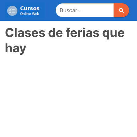
Saltar
al
contenido
Clases de ferias que
hay