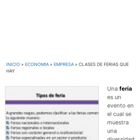
INICIO
»
ECONOMIA
»
EMPRESA
»
CLASES DE FERIAS QUE
HAY
Una
feria
es un
evento en
el cual se
muestra
una
diversidad