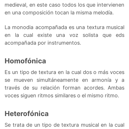
medieval, en este caso todos los que intervienen
en una composición tocan la misma melodía.
La monodia acompañada es una textura musical
en la cual existe una voz solista que eds
acompañada por instrumentos.
Homofónica
Es un tipo de textura en la cual dos o más voces
se mueven simultáneamente en armonía y a
través de su relación forman acordes. Ambas
voces siguen ritmos similares o el mismo ritmo.
Heterofónica
Se trata de un tipo de textura musical en la cual