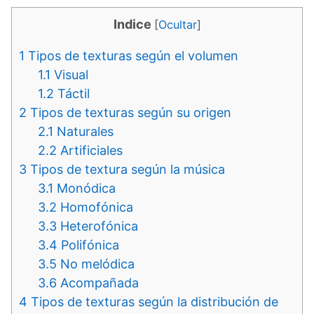
Indice
[
Ocultar
]
1
Tipos de texturas según el volumen
1.1
Visual
1.2
Táctil
2
Tipos de texturas según su origen
2.1
Naturales
2.2
Artificiales
3
Tipos de textura según la música
3.1
Monódica
3.2
Homofónica
3.3
Heterofónica
3.4
Polifónica
3.5
No melódica
3.6
Acompañada
4
Tipos de texturas según la distribución de