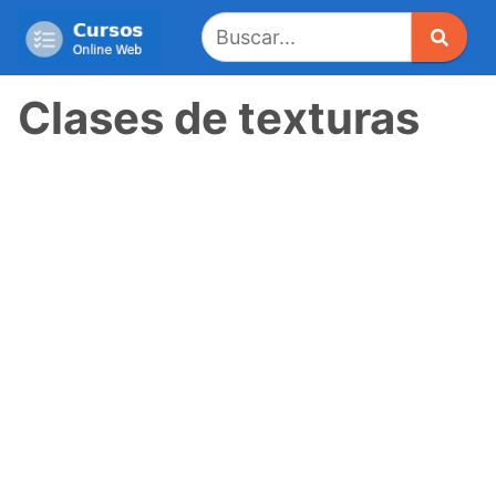
Saltar
al
contenido
Clases de texturas