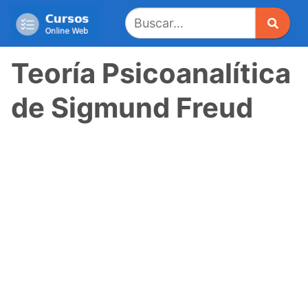
Saltar
al
contenido
Teoría Psicoanalítica
de Sigmund Freud