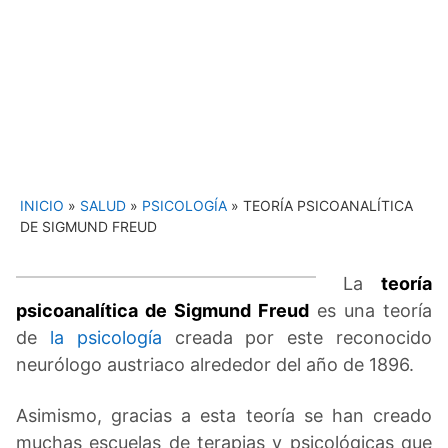
INICIO
»
SALUD
»
PSICOLOGÍA
»
TEORÍA PSICOANALÍTICA
DE SIGMUND FREUD
La
teoría
psicoanalítica de Sigmund Freud
es una teoría
de
la psicología
creada por este reconocido
neurólogo austriaco alrededor del año de 1896.
Asimismo, gracias a esta teoría se han creado
muchas escuelas de terapias y psicológicas que