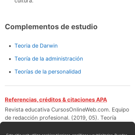
cultura.
Complementos de estudio
Teoria de Darwin
Teoría de la administración
Teorías de la personalidad
Referencias, créditos & citaciones APA
Revista educativa CursosOnlineWeb.com. Equipo
de redacción profesional. (2019, 05). Teoría
Psicoanalítica de Sigmund Freud. Escrito por:
Red educativa
. Obtenido en fecha 08, 2026,