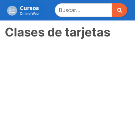
Saltar
al
contenido
Clases de tarjetas