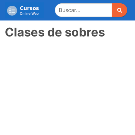
Saltar
al
contenido
Clases de sobres