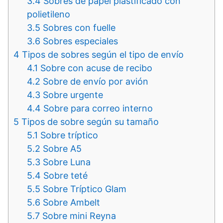
3.4
Sobres de papel plastificado con
polietileno
3.5
Sobres con fuelle
3.6
Sobres especiales
4
Tipos de sobres según el tipo de envío
4.1
Sobre con acuse de recibo
4.2
Sobre de envío por avión
4.3
Sobre urgente
4.4
Sobre para correo interno
5
Tipos de sobre según su tamaño
5.1
Sobre tríptico
5.2
Sobre A5
5.3
Sobre Luna
5.4
Sobre teté
5.5
Sobre Tríptico Glam
5.6
Sobre Ambelt
5.7
Sobre mini Reyna