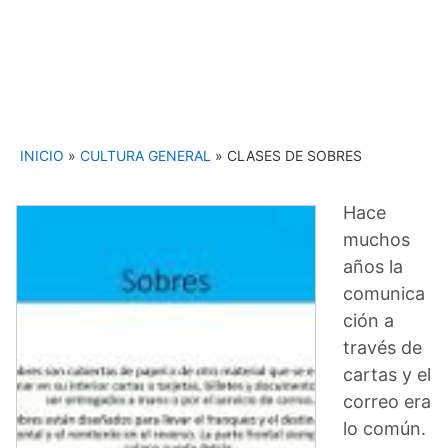
INICIO
»
CULTURA GENERAL
»
CLASES DE SOBRES
Hace
muchos
años la
comunica
ción a
través de
cartas y el
correo era
lo común.