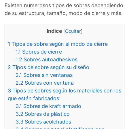
Existen numerosos tipos de sobres dependiendo
de su estructura, tamaño, modo de cierre y más.
Indice
[
Ocultar
]
1
Tipos de sobre según el modo de cierre
1.1
Sobres de cierre
1.2
Sobres autoadhesivos
2
Tipos de sobre según su diseño
2.1
Sobres sin ventanas
2.2
Sobres con ventana
3
Tipos de sobres según los materiales con los
que están fabricados:
3.1
Sobres de kraft armado
3.2
Sobres de plástico
3.3
Sobres acolchados