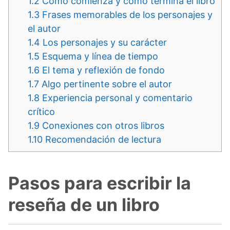
1.2
Cómo comienza y cómo termina el libro
1.3
Frases memorables de los personajes y
el autor
1.4
Los personajes y su carácter
1.5
Esquema y línea de tiempo
1.6
El tema y reflexión de fondo
1.7
Algo pertinente sobre el autor
1.8
Experiencia personal y comentario
crítico
1.9
Conexiones con otros libros
1.10
Recomendación de lectura
Pasos para escribir la
reseña de un libro