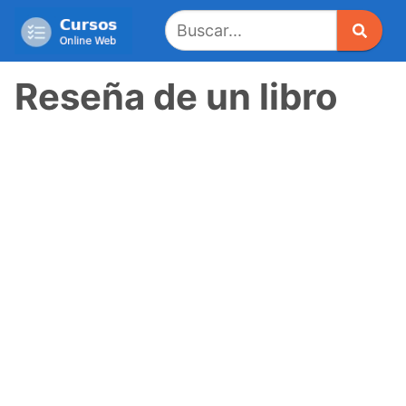
Saltar
al
contenido
Reseña de un libro