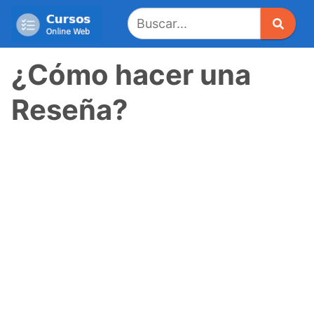
Saltar
al
contenido
¿Cómo hacer una
Reseña?