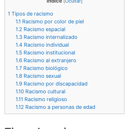
Indice
[
Ocultar
]
1
Tipos de racismo
1.1
Racismo por color de piel
1.2
Racismo espacial
1.3
Racismo internalizado
1.4
Racismo individual
1.5
Racismo institucional
1.6
Racismo al extranjero
1.7
Racismo biológico
1.8
Racismo sexual
1.9
Racismo por discapacidad
1.10
Racismo cultural
1.11
Racismo religioso
1.12
Racismo a personas de edad