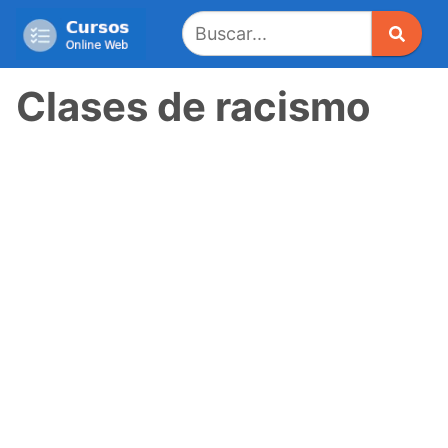
Saltar
al
contenido
Clases de racismo