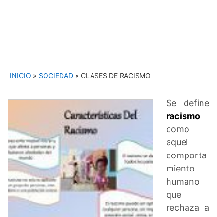
INICIO
»
SOCIEDAD
»
CLASES DE RACISMO
Se define
racismo
como
aquel
comporta
miento
humano
que
rechaza a