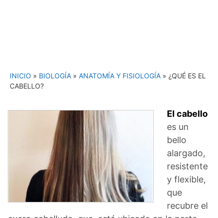
INICIO
»
BIOLOGÍA
»
ANATOMÍA Y FISIOLOGÍA
»
¿QUÉ ES EL
CABELLO?
El cabello
es un
bello
alargado,
resistente
y flexible,
que
recubre el