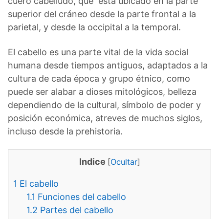
cuero cabelludo, que está ubicado en la parte
superior del cráneo desde la parte frontal a la
parietal, y desde la occipital a la temporal.
El cabello es una parte vital de la vida social
humana desde tiempos antiguos, adaptados a la
cultura de cada época y grupo étnico, como
puede ser alabar a dioses mitológicos, belleza
dependiendo de la cultural, símbolo de poder y
posición económica, atreves de muchos siglos,
incluso desde la prehistoria.
Indice
[
Ocultar
]
1
El cabello
1.1
Funciones del cabello
1.2
Partes del cabello