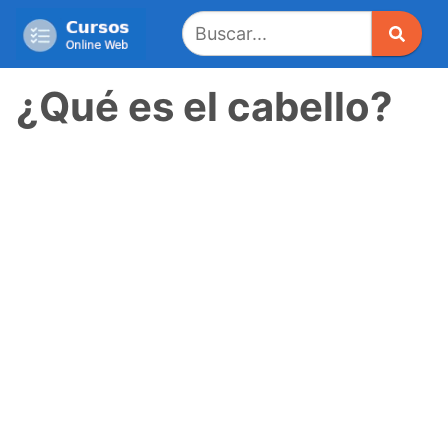
Saltar
al
contenido
¿Qué es el cabello?