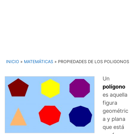
INICIO
»
MATEMÁTICAS
»
PROPIEDADES DE LOS POLIGONOS
Un
polígono
es aquella
figura
geométric
a y plana
que está