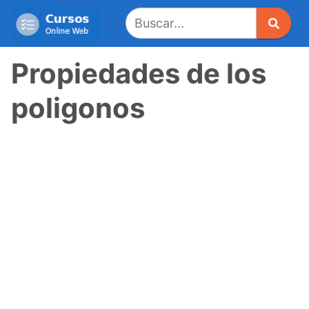
Saltar
al
contenido
Propiedades de los
poligonos