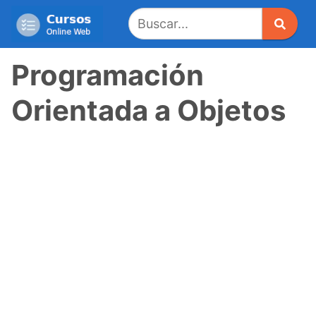
Saltar
al
contenido
Programación
Orientada a Objetos