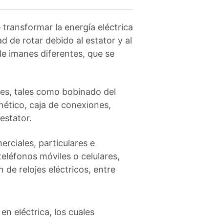
ransformar la energía eléctrica
d de rotar debido al estator y al
e imanes diferentes, que se
tes, tales como bobinado del
nético, caja de conexiones,
 estator.
erciales, particulares e
eléfonos móviles o celulares,
 de relojes eléctricos, entre
en eléctrica, los cuales