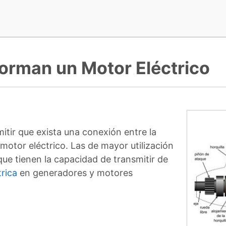
orman un Motor Eléctrico
itir que exista una conexión entre la
l motor eléctrico. Las de mayor utilización
que tienen la capacidad de transmitir de
trica
en generadores y motores