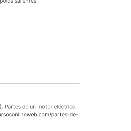
olos salientes.
. Partes de un motor eléctrico.
cursosonlineweb.com/partes-de-