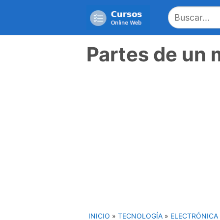
Saltar
al
contenido
Partes de un 
INICIO
»
TECNOLOGÍA
»
ELECTRÓNICA