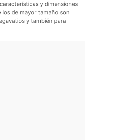
aracterísticas y dimensiones
ue los de mayor tamaño son
egavatios y también para