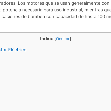
dores. Los motores que se usan generalmente con c
 potencia necesaria para uso industrial, mientras q
plicaciones de bombeo con capacidad de hasta 100 m
Indice
[
Ocultar
]
or Eléctrico