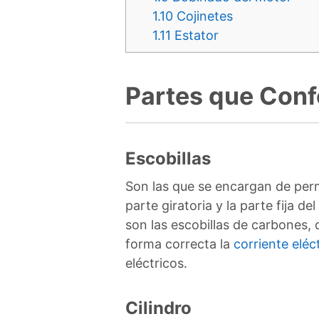
1.10
Cojinetes
1.11
Estator
Partes que Conf
Escobillas
Son las que se encargan de perm
parte giratoria y la parte fija de
son las escobillas de carbones, 
forma correcta la
corriente eléc
eléctricos.
Cilindro