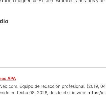
 forma magnética. Existen estatores ranurados y de p
dio
ones APA
eb.com. Equipo de redacción profesional. (2019, 04)
enido en fecha 08, 2026, desde el sitio web:
https://