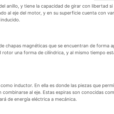
del anillo, y tiene la capacidad de girar con libertad s
ado al eje del motor, y en su superficie cuenta con var
 inducido.
e chapas magnéticas que se encuentran de forma apil
del rotor una forma de cilíndrica, y al mismo tiempo e
como inductor. En ella es donde las piezas que permit
combinarse al eje. Estas espiras son conocidas como
ará de energía eléctrica a mecánica.