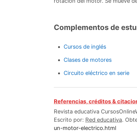
rotación del motor. Se mueve de
Complementos de estu
Cursos de inglés
Clases de motores
Circuito eléctrico en serie
Referencias, créditos & citaci
Revista educativa CursosOnlineW
Escrito por:
Red educativa
. Obt
un-motor-electrico.html