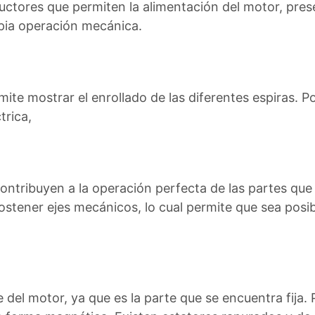
uctores que permiten la alimentación del motor, pre
pia operación mecánica.
te mostrar el enrollado de las diferentes espiras. Por 
trica,
ontribuyen a la operación perfecta de las partes que 
y sostener ejes mecánicos, lo cual permite que sea po
 del motor, ya que es la parte que se encuentra fija. P