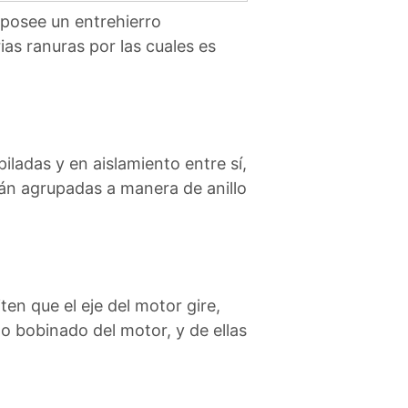
i posee un entrehierro
ias ranuras por las cuales es
adas y en aislamiento entre sí,
stán agrupadas a manera de anillo
en que el eje del motor gire,
 bobinado del motor, y de ellas