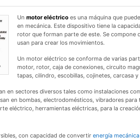
Un
motor eléctrico
es una máquina que puede t
en mecánica. Este dispositivo tiene la capacida
rotor que forman parte de este. Se compone d
usan para crear los movimientos.
Un motor eléctrico se conforma de varias par
motor, rotor, caja de conexiones, circuito mag
tapas, cilindro, escobillas, cojinetes, carcasa y
zan en sectores diversos tales como instalaciones com
 usan en bombas, electrodomésticos, vibradores para t
e eléctrico, herramientas eléctricas, para la creación
rsibles, con capacidad de convertir
energía mecánica