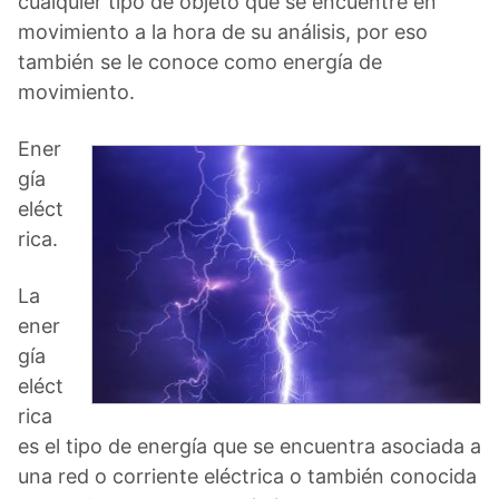
cualquier tipo de objeto que se encuentre en
movimiento a la hora de su análisis, por eso
también se le conoce como energía de
movimiento.
Ener
gía
eléct
rica.
La
ener
gía
eléct
rica
es el tipo de energía que se encuentra asociada a
una red o corriente eléctrica o también conocida