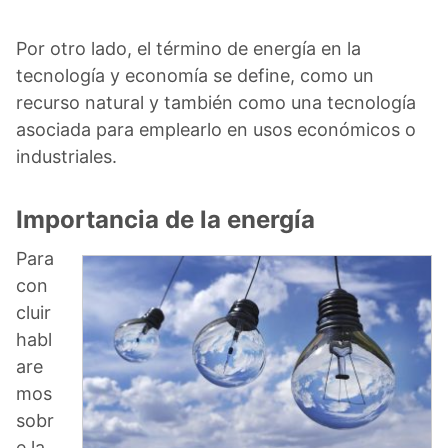
Por otro lado, el término de energía en la
tecnología y economía se define, como un
recurso natural y también como una tecnología
asociada para emplearlo en usos económicos o
industriales.
Importancia de la energía
Para
con
cluir
habl
are
mos
sobr
e la