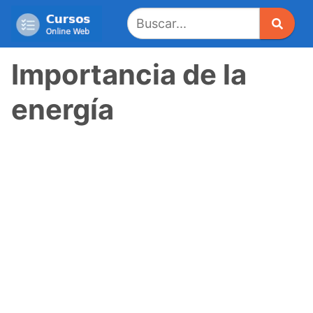
Saltar
al
contenido
Importancia de la
energía