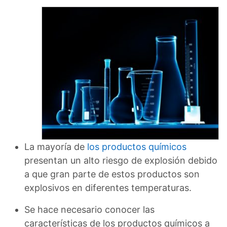
La mayoría de
los productos químicos
presentan un alto riesgo de explosión debido
a que gran parte de estos productos son
explosivos en diferentes temperaturas.
Se hace necesario conocer las
características de los productos químicos a