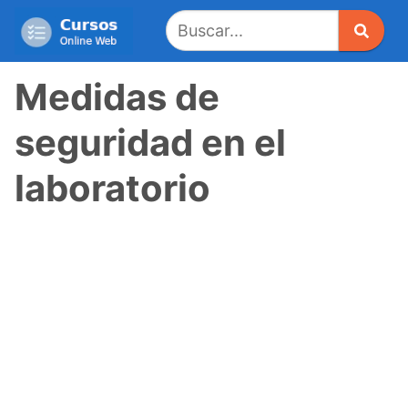
Saltar
al
contenido
Medidas de
seguridad en el
laboratorio