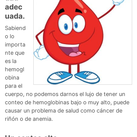
adec
uada.
Sabiend
o lo
importa
nte que
es la
hemogl
obina
para el
cuerpo, no podemos darnos el lujo de tener un
conteo de hemoglobinas bajo o muy alto, puede
causar un problema de salud como cáncer de
riñón o de anemia.