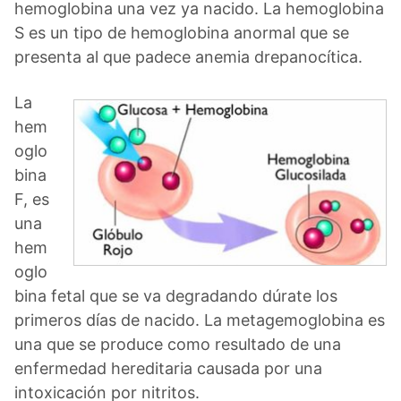
hemoglobina una vez ya nacido. La hemoglobina
S es un tipo de hemoglobina anormal que se
presenta al que padece anemia drepanocítica.
La
hem
oglo
bina
F, es
una
hem
oglo
bina fetal que se va degradando dúrate los
primeros días de nacido. La metagemoglobina es
una que se produce como resultado de una
enfermedad hereditaria causada por una
intoxicación por nitritos.