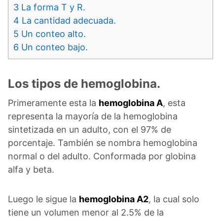
3
La forma T y R.
4
La cantidad adecuada.
5
Un conteo alto.
6
Un conteo bajo.
Los tipos de hemoglobina.
Primeramente esta la
hemoglobina A
, esta
representa la mayoría de la hemoglobina
sintetizada en un adulto, con el 97% de
porcentaje. También se nombra hemoglobina
normal o del adulto. Conformada por globina
alfa y beta.
Luego le sigue la
hemoglobina A2
, la cual solo
tiene un volumen menor al 2.5% de la