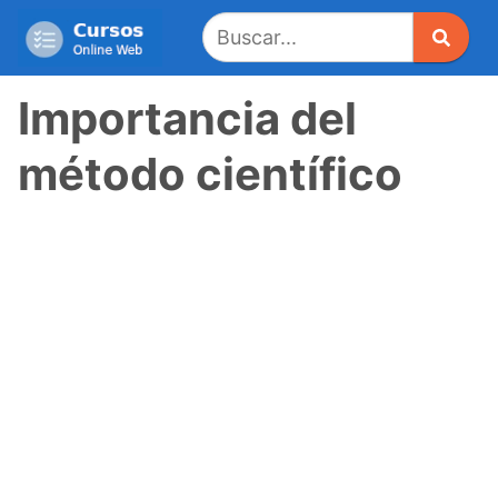
Saltar
al
contenido
Importancia del
método científico