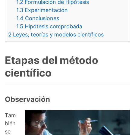
1.2
Formulación de Hipótesis
1.3
Experimentación
1.4
Conclusiones
1.5
Hipótesis comprobada
2
Leyes, teorías y modelos científicos
Etapas del método
científico
Observación
Tam
bién
se