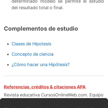
determinado modelo se permite el estudio
del resultado total o final.
Complementos de estudio
Clases de Hipotesis
Concepto de ciencia
¿Cómo hacer una Hipótesis?
Referencias, créditos & citaciones APA
Revista educativa CursosOnlineWeb.com. Equipo
de redacción profesional. (2019, 03). Etapas del
método científico. Escrito por:
Rocío Isabelle