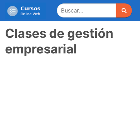
Saltar
al
contenido
Clases de gestión
empresarial