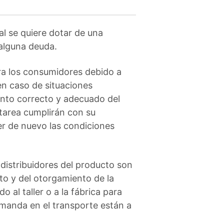
al se quiere dotar de una
alguna deuda.
a los consumidores debido a
 en caso de situaciones
nto correcto y adecuado del
 tarea cumplirán con su
er de nuevo las condiciones
distribuidores del producto son
to y del otorgamiento de la
o al taller o a la fábrica para
emanda en el transporte están a