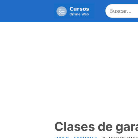
Saltar
al
contenido
Clases de gar