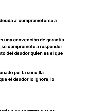
na deuda al comprometerse a
 es una convención de garantía
do, se compromete a responder
sto del deudor quien es el que
onado por la sencilla
ue el deudor lo ignore, lo