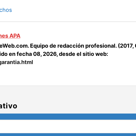
echos
ones APA
Web.com. Equipo de redacción profesional. (2017, 08
ido en fecha 08, 2026, desde el sitio web:
arantia.html
ativo