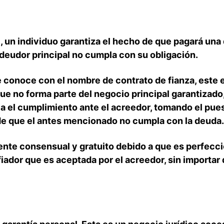
al, un individuo garantiza el hecho de que pagará u
 deudor principal no cumpla con su obligación.
e conoce con el nombre de contrato de fianza, este
 que no forma parte del negocio principal garantiza
ia el cumplimiento ante el acreedor, tomando el pue
 de que el antes mencionado no cumpla con la deuda.
ente consensual y gratuito debido a que es perfecci
iador que es aceptada por el acreedor, sin importar q