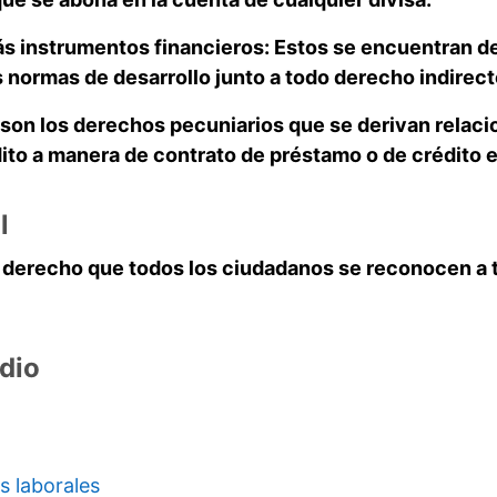
s instrumentos financieros:
Estos se encuentran de
 normas de desarrollo junto a todo derecho indirect
son los derechos pecuniarios que se derivan relaci
ito a manera de contrato de préstamo o de crédito e
l
el derecho que todos los ciudadanos se reconocen a 
dio
s laborales