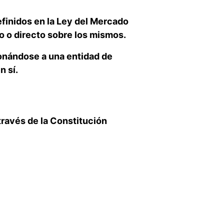
finidos en la Ley del Mercado
o o directo sobre los mismos.
onándose a una entidad de
n sí.
través de la Constitución