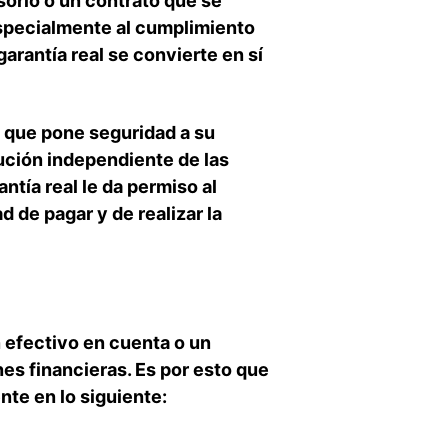
esorio o un contrato que se
especialmente al cumplimiento
garantía real se convierte en sí
a que pone seguridad a su
tución independiente de las
ntía real le da permiso al
d de pagar y de realizar la
n efectivo en cuenta o un
nes financieras. Es por esto que
nte en lo siguiente: