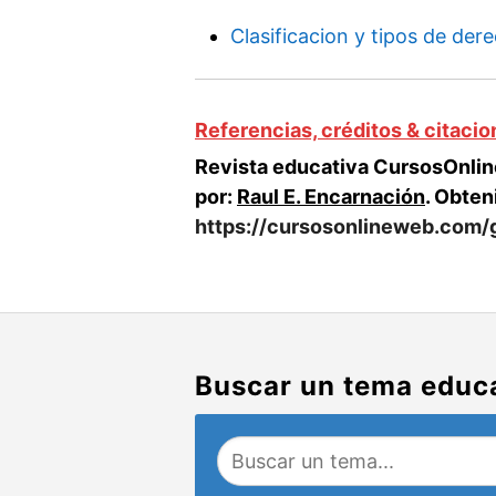
Clasificacion y tipos de der
Referencias, créditos & citaci
Revista educativa CursosOnline
por:
Raul E. Encarnación
. Obten
https://cursosonlineweb.com/g
Buscar un tema educ