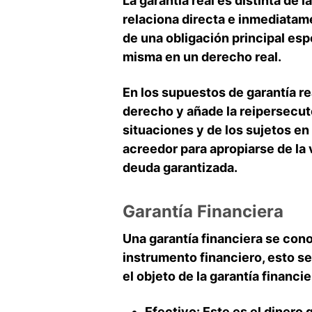
La garantía real es distinta de 
relaciona directa e inmediatam
de una obligación principal espe
misma en un derecho real.
En los supuestos de garantía re
derecho y añade la reipersecut
situaciones y de los sujetos en
acreedor para apropiarse de la v
deuda garantizada.
Garantía Financiera
Una garantía financiera se cono
instrumento financiero, esto se
el objeto de la garantía financ
Efectivo:
Este es el dinero 