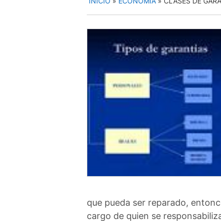
INICIO
»
ECONOMIA
»
CLASES DE GAR
que pueda ser reparado, entonce
cargo de quien se responsabiliza