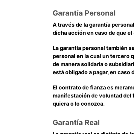
Garantía Personal
A través de la garantía person
dicha acción en caso de que el
La garantía personal también s
personal en la cual un tercero
de manera solidaria o subsidiar
está obligado a pagar, en caso
El contrato de fianza es meram
manifestación de voluntad del f
quiera o lo conozca.
Garantía Real