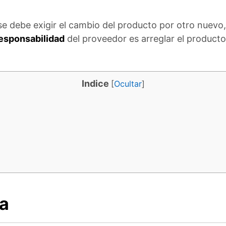
 se debe exigir el cambio del producto por otro nuev
esponsabilidad
del proveedor es arreglar el producto
Indice
[
Ocultar
]
ía