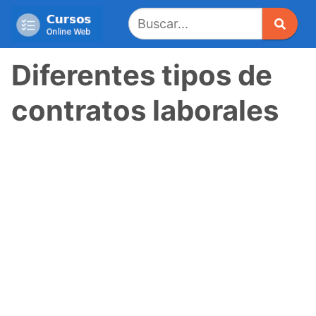
Saltar
al
contenido
Diferentes tipos de
contratos laborales