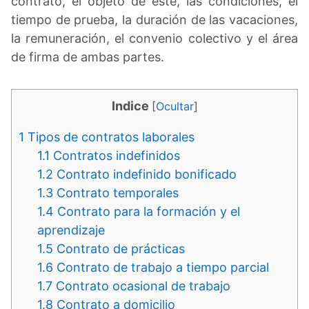
contrato, el objeto de este, las condiciones, el
tiempo de prueba, la duración de las vacaciones,
la remuneración, el convenio colectivo y el área
de firma de ambas partes.
Indice
[
Ocultar
]
1
Tipos de contratos laborales
1.1
Contratos indefinidos
1.2
Contrato indefinido bonificado
1.3
Contrato temporales
1.4
Contrato para la formación y el
aprendizaje
1.5
Contrato de prácticas
1.6
Contrato de trabajo a tiempo parcial
1.7
Contrato ocasional de trabajo
1.8
Contrato a domicilio