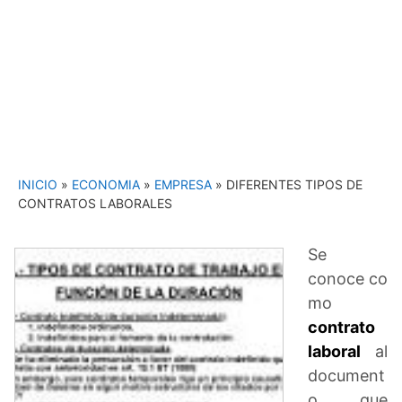
INICIO
»
ECONOMIA
»
EMPRESA
»
DIFERENTES TIPOS DE
CONTRATOS LABORALES
Se
conoce co
mo
contrato
laboral
al
document
o que