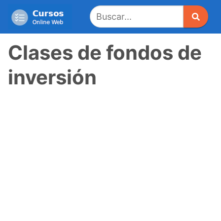
Saltar
al
contenido
Clases de fondos de
inversión