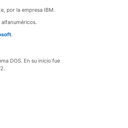
te, por la empresa IBM.
 alfanuméricos.
soft
.
ema DOS. En su inicio fue
/2.