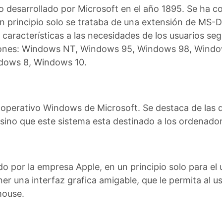
vo desarrollado por Microsoft en el año 1895. Se ha c
 un principio solo se trataba de una extensión de MS
racterísticas a las necesidades de los usuarios segú
rsiones: Windows NT, Windows 95, Windows 98, Wind
dows 8, Windows 10.
a operativo Windows de Microsoft. Se destaca de las
 sino que este sistema esta destinado a los ordenador
do por la empresa Apple, en un principio solo para e
er una interfaz grafica amigable, que le permita al u
mouse.