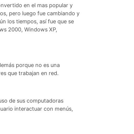
onvertido en el mas popular y
-Dos, pero luego fue cambiando y
n los tiempos, así fue que se
ows 2000, Windows XP,
 demás porque no es una
es que trabajan en red.
l uso de sus computadoras
suario interactuar con menús,