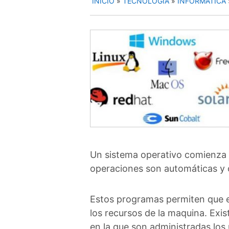
INICIO
»
TECNOLOGÍA
»
INFORMÁTICA
Un sistema operativo comienza 
operaciones son automáticas y 
Estos programas permiten que e
los recursos de la maquina. Exis
en la que son administradas los 