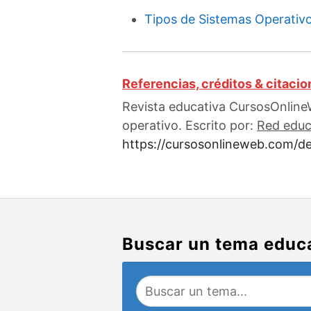
Tipos de Sistemas Operativ
Referencias, créditos & citaci
Revista educativa CursosOnlineW
operativo. Escrito por:
Red educ
https://cursosonlineweb.com/de
Buscar un tema educ