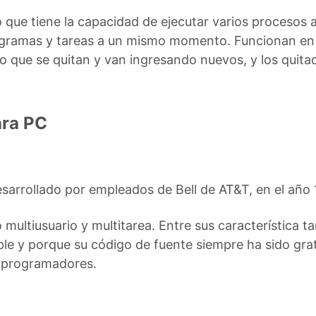
o que tiene la capacidad de ejecutar varios procesos
ogramas y tareas a un mismo momento. Funcionan en b
o que se quitan y van ingresando nuevos, y los quita
ara PC
sarrollado por empleados de Bell de AT&T, en el año 
 multiusuario y multitarea. Entre sus característica 
ble y porque su código de fuente siempre ha sido grat
r programadores.