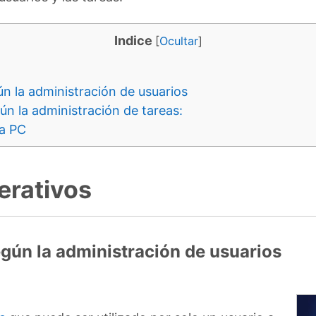
Indice
[
Ocultar
]
n la administración de usuarios
n la administración de tareas:
ra PC
erativos
gún la administración de usuarios