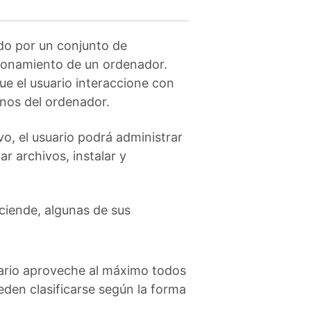
do por un conjunto de
cionamiento de un ordenador.
ue el usuario interaccione con
nos del ordenador.
o, el usuario podrá administrar
ar archivos, instalar y
ciende, algunas de sus
uario aproveche al máximo todos
eden clasificarse según la forma