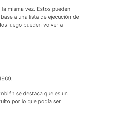
 a la misma vez. Estos pueden
ase a una lista de ejecución de
dos luego pueden volver a
1969.
también se destaca que es un
uito por lo que podía ser