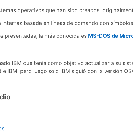
istemas operativos que han sido creados, originalmen
 interfaz basada en líneas de comando con símbolos
nes presentadas, la más conocida es
MS-DOS de Micro
eado IBM que tenia como objetivo actualizar a su sist
 e IBM, pero luego solo IBM siguió con la versión OS
dio
os