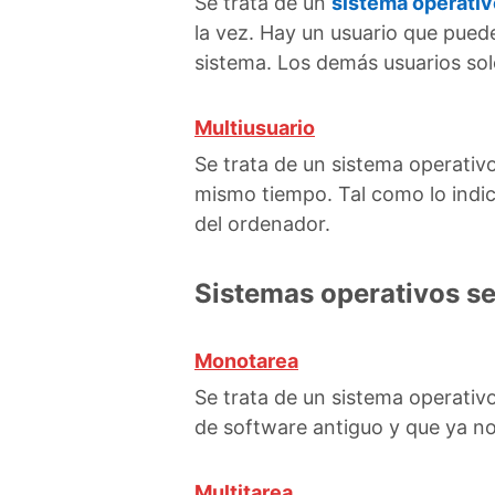
Se trata de un
sistema operativ
la vez. Hay un usuario que pued
sistema. Los demás usuarios sol
Multiusuario
Se trata de un sistema operativo
mismo tiempo. Tal como lo indic
del ordenador.
Sistemas operativos se
Monotarea
Se trata de un sistema operativ
de software antiguo y que ya no 
Multitarea