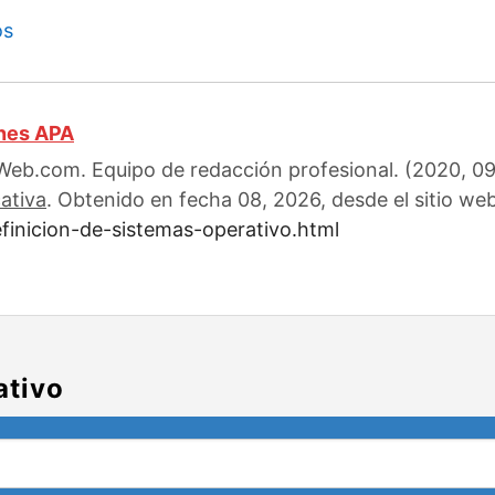
os
ones APA
eb.com. Equipo de redacción profesional. (2020, 09)
ativa
. Obtenido en fecha 08, 2026, desde el sitio web
finicion-de-sistemas-operativo.html
ativo