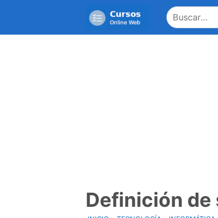
Saltar
al
contenido
Definición de