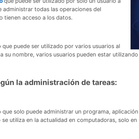
o
que puede ser utilizado por solo un usuario a
e administrar todas las operaciones del
o tienen acceso a los datos.
 que puede ser utilizado por varios usuarios al
a su nombre, varios usuarios pueden estar utilizand
gún la administración de tareas:
o que solo puede administrar un programa, aplicación 
se utiliza en la actualidad en computadoras, solo en 