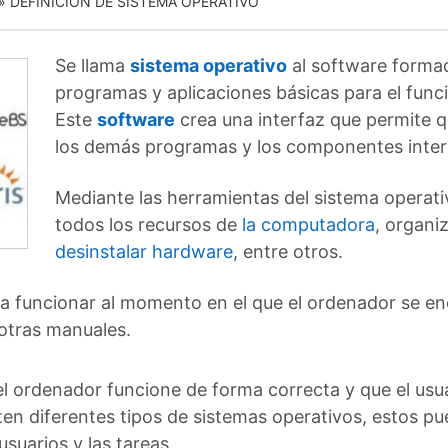
»
DEFINICIÓN DE SISTEMA OPERATIVO
Se llama
sistema operativo
al software forma
programas y aplicaciones básicas para el fun
Este
software
crea una interfaz que permite q
los demás programas y los componentes inter
Mediante las herramientas del sistema operativ
todos los recursos de
la computadora
, organiz
desinstalar hardware
, entre otros.
a funcionar al momento en el que el ordenador se en
otras manuales.
l ordenador funcione de forma correcta y que el us
ten diferentes tipos de sistemas operativos, estos pu
usuarios y las tareas.