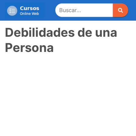
Saltar
al
contenido
Debilidades de una
Persona