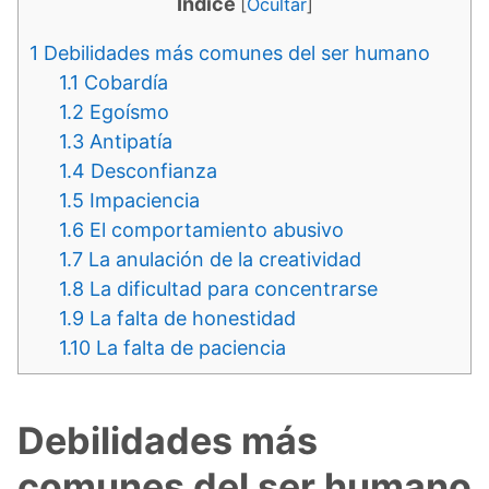
Indice
[
Ocultar
]
1
Debilidades más comunes del ser humano
1.1
Cobardía
1.2
Egoísmo
1.3
Antipatía
1.4
Desconfianza
1.5
Impaciencia
1.6
El comportamiento abusivo
1.7
La anulación de la creatividad
1.8
La dificultad para concentrarse
1.9
La falta de honestidad
1.10
La falta de paciencia
Debilidades más
comunes del ser humano