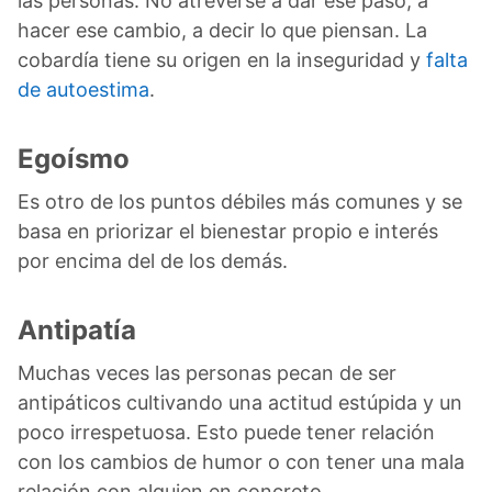
las personas. No atreverse a dar ese paso, a
hacer ese cambio, a decir lo que piensan. La
cobardía tiene su origen en la inseguridad y
falta
de autoestima
.
Egoísmo
Es otro de los puntos débiles más comunes y se
basa en priorizar el bienestar propio e interés
por encima del de los demás.
Antipatía
Muchas veces las personas pecan de ser
antipáticos cultivando una actitud estúpida y un
poco irrespetuosa. Esto puede tener relación
con los cambios de humor o con tener una mala
relación con alguien en concreto.