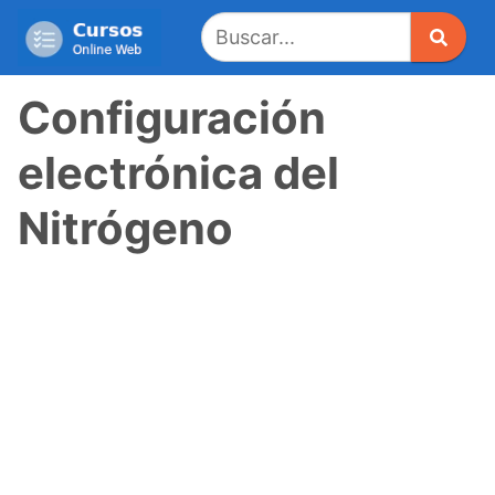
Saltar
al
contenido
Configuración
electrónica del
Nitrógeno