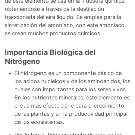
de este elemento se usa en la industria química,
obteniéndose a través de la destilación
fraccionada del aire líquido. Se emplea para la
sintetización del amoníaco, con este amoníaco
se crean muchos productos químicos.
Importancia Biológica del
Nitrógeno
El hidrógeno es un componente básico de
los ácidos nucleicos y de los aminoácidos, los
cuales son importantes para los seres vivos.
En los nutrientes minerales, este elemento es
el que más efecto tiene para el crecimiento
de las plantas y en la productividad principal
de los ecosistemas.
Por lo tanto, tiene un efecto directo en los