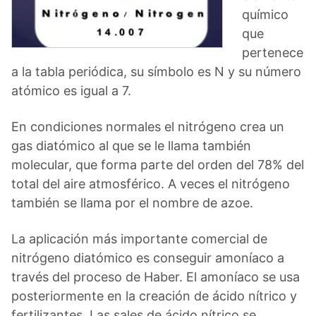
químico
que
pertenece
a la tabla periódica, su símbolo es N y su número
atómico es igual a 7.
En condiciones normales el nitrógeno crea un
gas diatómico al que se le llama también
molecular, que forma parte del orden del 78% del
total del aire atmosférico. A veces el nitrógeno
también se llama por el nombre de azoe.
La aplicación más importante comercial de
nitrógeno diatómico es conseguir amoníaco a
través del proceso de Haber. El amoníaco se usa
posteriormente en la creación de ácido nítrico y
fertilizantes. Las sales de ácido nítrico se