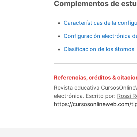
Complementos de estu
Características de la config
Configuración electrónica d
Clasificacion de los átomos
Referencias, créditos & citaci
Revista educativa CursosOnlineW
electrónica. Escrito por:
Rossi R
https://cursosonlineweb.com/ti