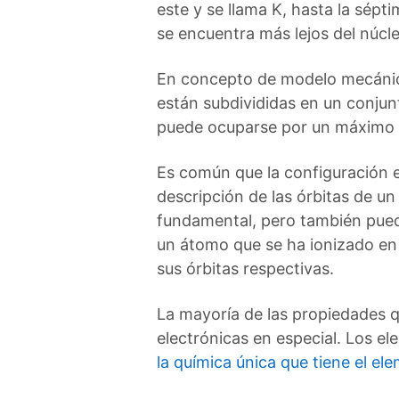
este y se llama K, hasta la sép
se encuentra más lejos del núcle
En concepto de modelo mecánic
están subdivididas en un conjun
puede ocuparse por un máximo d
Es común que la configuración e
descripción de las órbitas de u
fundamental, pero también pued
un átomo que se ha ionizado en 
sus órbitas respectivas.
La mayoría de las propiedades q
electrónicas en especial. Los el
la química única que tiene el el