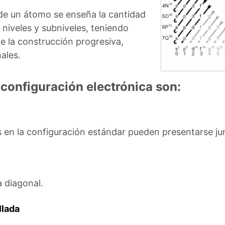
 de un átomo se enseña la cantidad
 niveles y subniveles, teniendo
de la construcción progresiva,
ales.
 configuración electrónica son:
 en la configuración estándar pueden presentarse ju
 diagonal.
llada