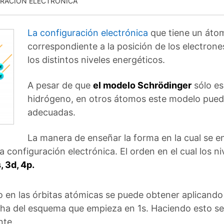
URACIÓN ELECTRÓNICA
La configuración electrónica
que tiene un áto
correspondiente a la posición de los electrone
los distintos niveles energéticos.
A pesar de que
el modelo Schrödinger
sólo es
hidrógeno, en otros átomos este modelo pued
adecuadas.
La manera de enseñar la forma en la cual se en
 configuración electrónica. El orden en el cual los ni
s, 3d, 4p.
 en las órbitas atómicas se puede obtener aplicando l
echa del esquema que empieza en 1s. Haciendo esto s
nte.