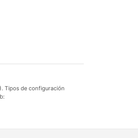
. Tipos de configuración
b: