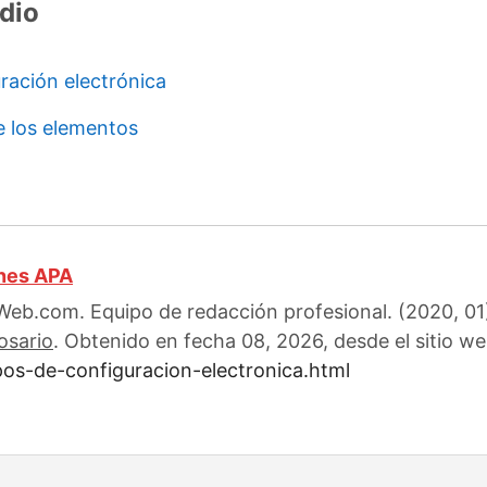
dio
uración electrónica
e los elementos
ones APA
eb.com. Equipo de redacción profesional. (2020, 01)
osario
. Obtenido en fecha 08, 2026, desde el sitio we
pos-de-configuracion-electronica.html