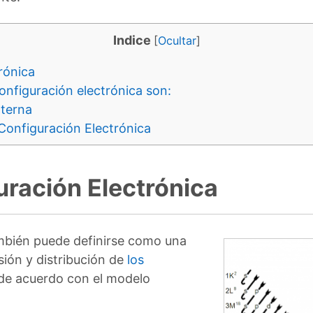
Indice
[
Ocultar
]
rónica
onfiguración electrónica son:
xterna
Configuración Electrónica
uración Electrónica
ambién puede definirse como una
isión y distribución de
los
 de acuerdo con el modelo