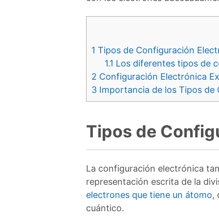
1
Tipos de Configuración Elect
1.1
Los diferentes tipos de c
2
Configuración Electrónica E
3
Importancia de los Tipos de 
Tipos de Config
La configuración electrónica t
representación escrita de la div
electrones que tiene un átomo
,
cuántico.