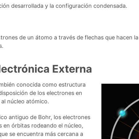
ión desarrollada y la configuración condensada.
trones de un átomo a través de flechas que hacen la
s.
lectrónica Externa
ambién conocida como estructura
 disposición de los electrones en
 al núcleo atómico.
co antiguo de Bohr, los electrones
es en órbitas rodeando el núcleo,
que se encuentra más cercana a