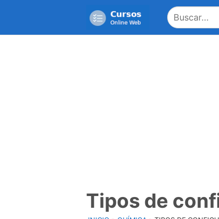
Saltar
al
contenido
Tipos de conf