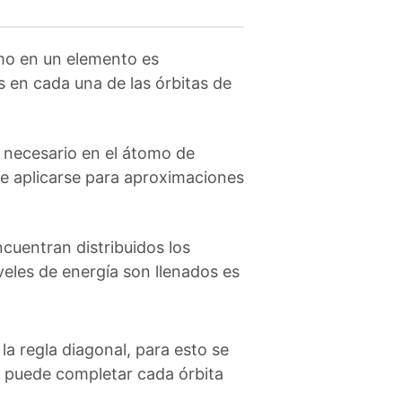
mo en un elemento es
s en cada una de las órbitas de
 necesario en el átomo de
e aplicarse para aproximaciones
cuentran distribuidos los
veles de energía son llenados es
a regla diagonal, para esto se
e puede completar cada órbita