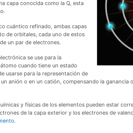
tima capa conocida como la Q, esta
o.
o cuántico refinado, ambas capas
to de orbitales, cada uno de estos
e un par de electrones.
lectrónica se use para la
n átomo cuando tiene un estado
e usarse para la representación de
un anión o en un catión, compensando la ganancia o 
uímicas y físicas de los elementos pueden estar cor
ectrones de la capa exterior y los electrones de valen
emento
.