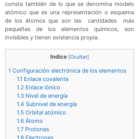
consta también de lo que se denomina modelo
atómico que es una representación o esquema
de los átomos que son las cantidades más
pequeñas de los elementos químicos, son
invisibles y tienen existencia propia.
Indice
[
Ocultar
]
1
Configuración electrónica de los elementos
1.1
Enlace covalente
1.2
Enlace iónico
1.3
Nivel de energía
1.4
Subnivel de energía
1.5
Orbital atómico
1.6
Átomo
1.7
Protones
1.8
Electrones