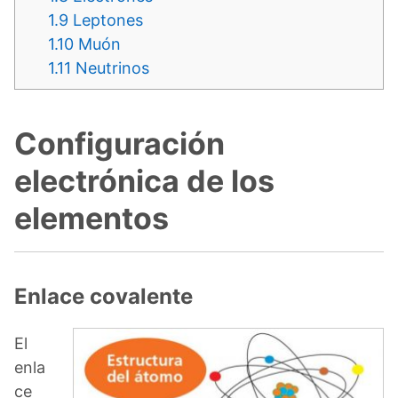
1.9
Leptones
1.10
Muón
1.11
Neutrinos
Configuración
electrónica de los
elementos
Enlace covalente
El
enla
ce