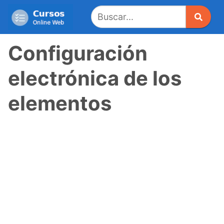
Saltar
al
contenido
Configuración
electrónica de los
elementos