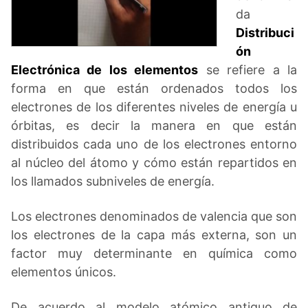
da
Distribuci
ón
Electrónica de los elementos
se refiere a la
forma en que están ordenados todos los
electrones de los diferentes niveles de energía u
órbitas, es decir la manera en que están
distribuidos cada uno de los electrones entorno
al núcleo del átomo y cómo están repartidos en
los llamados subniveles de energía.
Los electrones denominados de valencia que son
los electrones de la capa más externa, son un
factor muy determinante en química como
elementos únicos.
De acuerdo al modelo atómico antiguo de