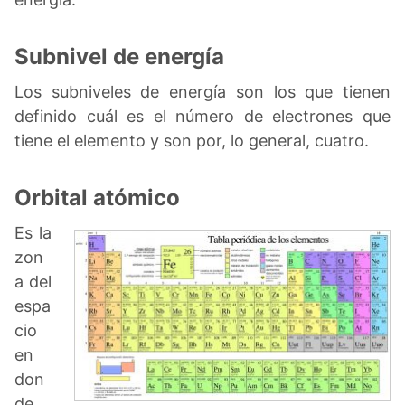
Subnivel de energía
Los subniveles de energía son los que tienen
definido cuál es el número de electrones que
tiene el elemento y son por, lo general, cuatro.
Orbital atómico
Es la
zon
a del
espa
cio
en
don
de