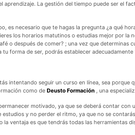
el aprendizaje. La gestión del tiempo puede ser el fac
mpo, es necesario que te hagas la pregunta ¿a qué hor
ieres los horarios matutinos o estudias mejor por la
afé o después de comer? ; una vez que determinas c
a tu forma de ser, podrás establecer adecuadamente t
tás intentando seguir un curso en línea, sea porque q
formación como de
Deusto Formación
, una especializ
permanecer motivado, ya que se deberá contar con un
e estudios y no perder el ritmo, ya que no se contar
ro la ventaja es que tendrás todas las herramientas d