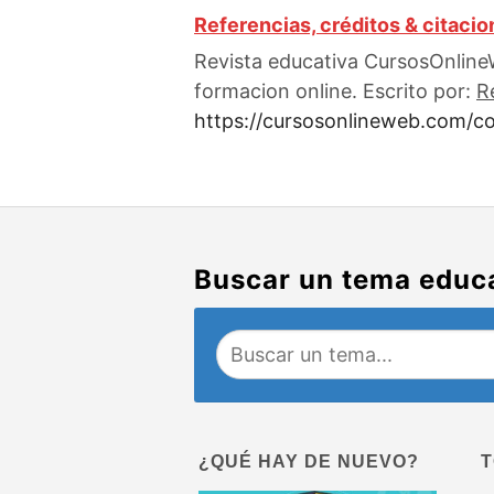
Referencias, créditos & citaci
Revista educativa CursosOnlineW
formacion online. Escrito por:
R
https://cursosonlineweb.com/co
Buscar un tema educ
¿QUÉ HAY DE NUEVO?
T