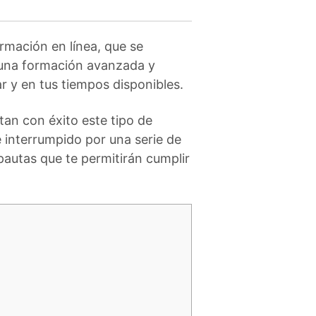
rmación en línea, que se
 una formación avanzada y
r y en tus tiempos disponibles.
an con éxito este tipo de
e interrumpido por una serie de
autas que te permitirán cumplir