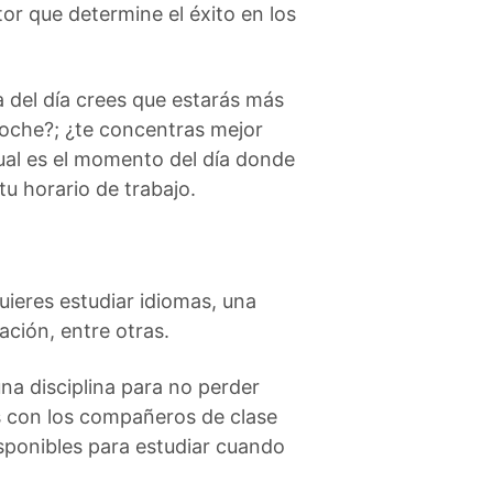
tor que determine el éxito en los
a del día crees que estarás más
 noche?; ¿te concentras mejor
ual es el momento del día donde
u horario de trabajo.
uieres estudiar idiomas, una
ación, entre otras.
a disciplina para no perder
ás con los compañeros de clase
isponibles para estudiar cuando