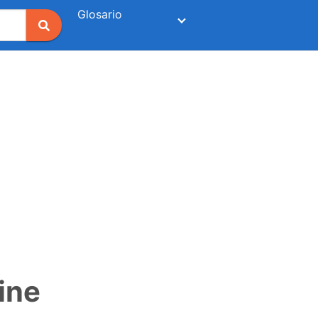
Glosario
ine