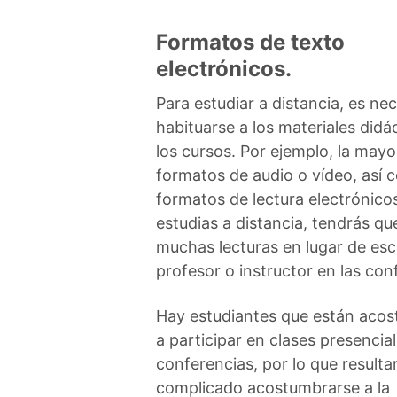
Formatos de texto
electrónicos.
Para estudiar a distancia, es ne
habituarse a los materiales didá
los cursos. Por ejemplo, la mayor
formatos de audio o vídeo, así
formatos de lectura electrónic
estudias a distancia, tendrás qu
muchas lecturas en lugar de esc
profesor o instructor en las con
Hay estudiantes que están aco
a participar en clases presencia
conferencias, por lo que result
complicado acostumbrarse a la