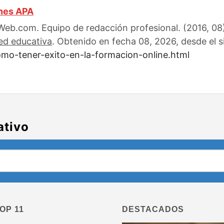
ones APA
eb.com. Equipo de redacción profesional. (2016, 08)
ed educativa
. Obtenido en fecha 08, 2026, desde el s
mo-tener-exito-en-la-formacion-online.html
ativo
OP 11
DESTACADOS