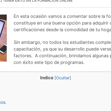
 TENER EXITO EN LA FORMACION ONLINE
En esta ocasión vamos a comentar sobre la fo
constituye en una buena opción para adquirir
certificaciones desde la comodidad de tu hoga
Sin embargo, no todos los estudiantes complet
capacitación, ya que su desarrollo puede vers
factores. A continuación, brindamos algunas p
con éxito este tipo de programas.
Indice
[
Ocultar
]
os.