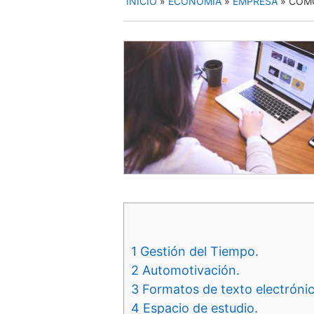
INICIO
»
ECONOMIA
»
EMPRESA
»
COMO
1
Gestión del Tiempo.
2
Automotivación.
3
Formatos de texto electrónic
4
Espacio de estudio.