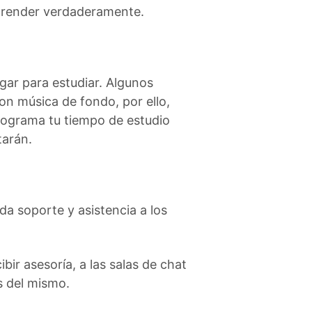
aprender verdaderamente.
gar para estudiar. Algunos
on música de fondo, por ello,
Programa tu tiempo de estudio
tarán.
a soporte y asistencia a los
bir asesoría, a las salas de chat
s del mismo.