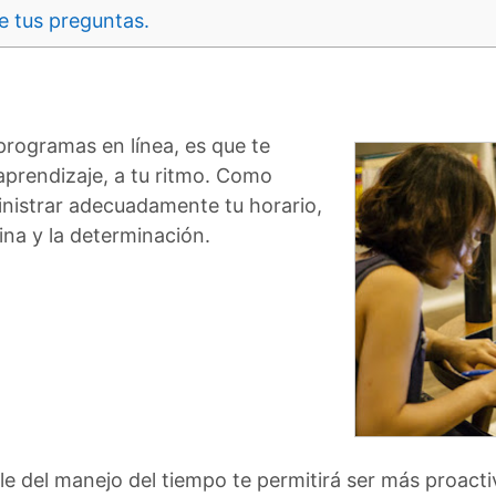
e tus preguntas.
 programas en línea, es que te
 aprendizaje, a tu ritmo. Como
inistrar adecuadamente tu horario,
lina y la determinación.
e del manejo del tiempo te permitirá ser más proact