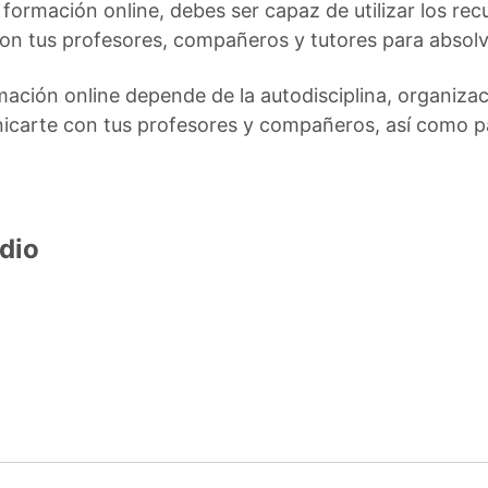
 formación online, debes ser capaz de utilizar los re
on tus profesores, compañeros y tutores para absolv
mación online depende de la autodisciplina, organizaci
icarte con tus profesores y compañeros, así como 
dio