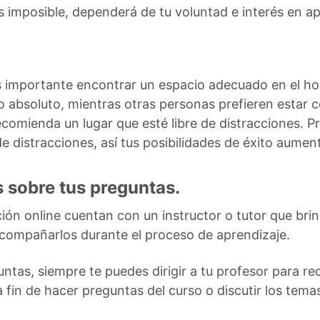
es imposible, dependerá de tu voluntad e interés en 
es importante encontrar un espacio adecuado en el ho
o absoluto, mientras otras personas prefieren estar c
recomienda un lugar que esté libre de distracciones. 
e distracciones, así tus posibilidades de éxito aumen
 sobre tus preguntas.
ón online cuentan con un instructor o tutor que brind
 acompañarlos durante el proceso de aprendizaje.
as, siempre te puedes dirigir a tu profesor para reci
 fin de hacer preguntas del curso o discutir los tema