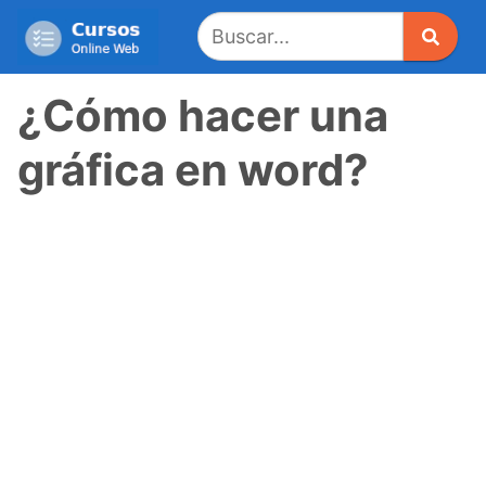
Saltar
al
contenido
¿Cómo hacer una
gráfica en word?