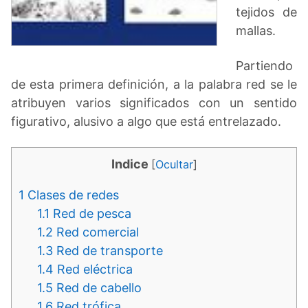
tejidos de
mallas.
Partiendo
de esta primera definición, a la palabra red se le
atribuyen varios significados con un sentido
figurativo, alusivo a algo que está entrelazado.
Indice
[
Ocultar
]
1
Clases de redes
1.1
Red de pesca
1.2
Red comercial
1.3
Red de transporte
1.4
Red eléctrica
1.5
Red de cabello
1.6
Red trófica