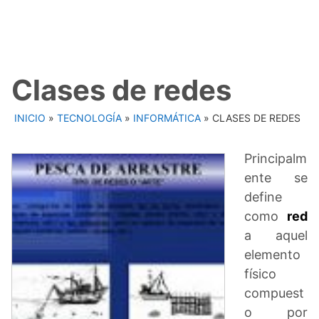
Clases de redes
INICIO
»
TECNOLOGÍA
»
INFORMÁTICA
»
CLASES DE REDES
Principalm
ente se
define
como
red
a aquel
elemento
físico
compuest
o por