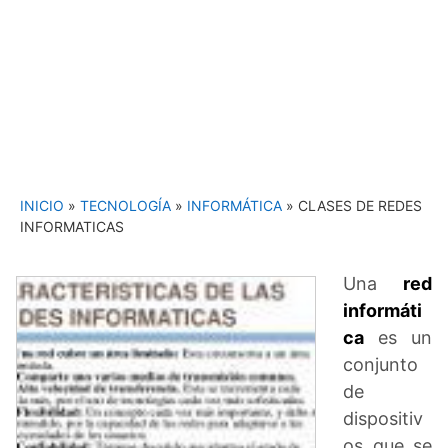
INICIO
»
TECNOLOGÍA
»
INFORMÁTICA
»
CLASES DE REDES
INFORMATICAS
Una
red
informáti
ca
es un
conjunto
de
dispositiv
os que se