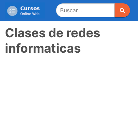
Saltar
al
contenido
Clases de redes
informaticas