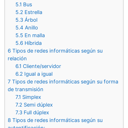
5.1
Bus
5.2
Estrella
5.3
Árbol
5.4
Anillo
5.5
En malla
5.6
Híbrida
6
Tipos de redes informáticas según su
relación
6.1
Cliente/servidor
6.2
Igual a igual
7
Tipos de redes informáticas según su forma
de transmisión
7.1
Simplex
7.2
Semi dúplex
7.3
Full dúplex
8
Tipos de redes informáticas según su
autentificación: