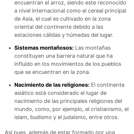
encuentran el arroz, siendo este reconocido
a nivel internacional como el cereal principal
de Asia, el cual es cultivado en la zona
oriental del continente debido a las
estaciones cálidas y húmedas del lugar.
Sistemas montañosos:
Las montañas
constituyen una barrera natural que ha
influido en los movimientos de los pueblos
que se encuentran en la zona.
Nacimiento de las religiones:
El continente
asiático está considerado el lugar de
nacimiento de las principales religiones del
mundo, como, por ejemplo, el cristianismo, el
islam, budismo y el judaísmo, entre otros.
Así pues, además de estar formado por una