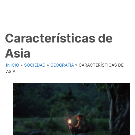
Características de
Asia
INICIO
»
SOCIEDAD
»
GEOGRAFÍA
»
CARACTERÍSTICAS DE
ASIA