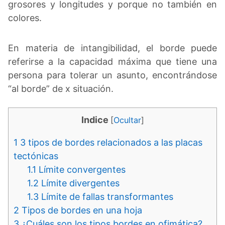
grosores y longitudes y porque no también en
colores.
En materia de intangibilidad, el borde puede
referirse a la capacidad máxima que tiene una
persona para tolerar un asunto, encontrándose
“al borde” de x situación.
Indice
[
Ocultar
]
1
3 tipos de bordes relacionados a las placas
tectónicas
1.1
Límite convergentes
1.2
Límite divergentes
1.3
Límite de fallas transformantes
2
Tipos de bordes en una hoja
3
¿Cuáles son los tipos bordes en ofimática?