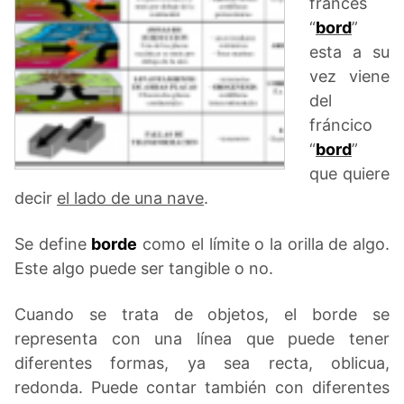
francés
“
bord
”
esta a su
vez viene
del
fráncico
“
bord
”
que quiere
decir
el lado de una nave
.
Se define
borde
como el límite o la orilla de algo.
Este algo puede ser tangible o no.
Cuando se trata de objetos, el borde se
representa con una línea que puede tener
diferentes formas, ya sea recta, oblicua,
redonda. Puede contar también con diferentes