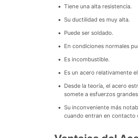
Tiene una alta resistencia.
Su ductilidad es muy alta.
Puede ser soldado.
En condiciones normales pued
Es incombustible.
Es un acero relativamente e
Desde la teoría, el acero es
somete a esfuerzos grandes,
Su inconveniente más notab
cuando entran en contacto 