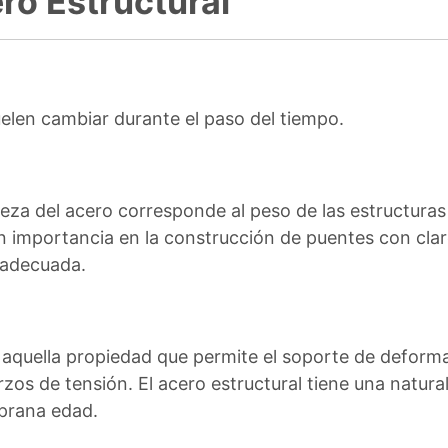
ro Estructural
elen cambiar durante el paso del tiempo.
meza del acero corresponde al peso de las estructur
an importancia en la construcción de puentes con cla
l adecuada.
 aquella propiedad que permite el soporte de deform
rzos de tensión. El acero estructural tiene una natural
mprana edad.