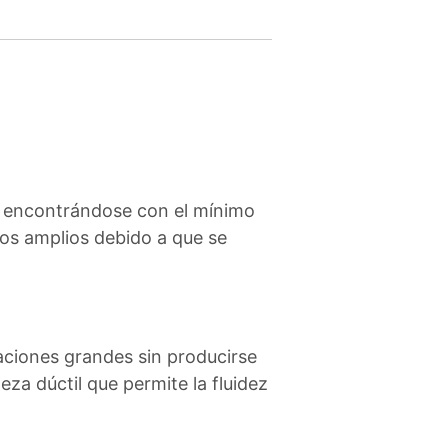
as encontrándose con el mínimo
ros amplios debido a que se
aciones grandes sin producirse
eza dúctil que permite la fluidez