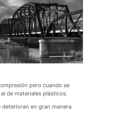
a compresión pero cuando se
l de materiales plásticos.
e deterioran en gran manera