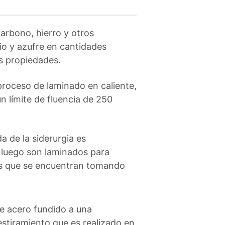
carbono, hierro y otros
cio y azufre en cantidades
s propiedades.
 proceso de laminado en caliente,
un límite de fluencia de 250
a de la siderurgia es
 luego son laminados para
ales que se encuentran tomando
de acero fundido a una
estiramiento que es realizado en