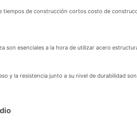
re tiempos de construcción cortos costo de construcci
za son esenciales a la hora de utilizar acero estructura
eso y la resistencia junto a su nivel de durabilidad so
dio