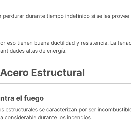
 perdurar durante tiempo indefinido si se les prove
por eso tienen buena ductilidad y resistencia. La tena
cantidades altas de energía.
 Acero Estructural
ntra el fuego
estructurales se caracterizan por ser incombustibles
 considerable durante los incendios.