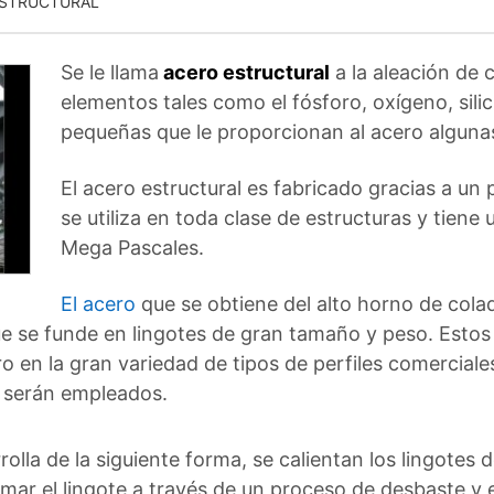
ESTRUCTURAL
Se le llama
acero estructural
a la aleación de 
elementos tales como el fósforo, oxígeno, sili
pequeñas que le proporcionan al acero alguna
El acero estructural es fabricado gracias a un
se utiliza en toda clase de estructuras y tiene 
Mega Pascales.
El acero
que se obtiene del alto horno de colad
e se funde en lingotes de gran tamaño y peso. Estos
ero en la gran variedad de tipos de perfiles comerci
al serán empleados.
olla de la siguiente forma, se calientan los lingotes 
rmar el lingote a través de un proceso de desbaste y 