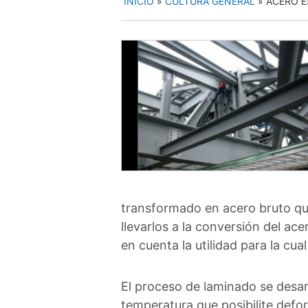
INICIO
»
CULTURA GENERAL
»
ACERO 
transformado en acero bruto qu
llevarlos a la conversión del ac
en cuenta la utilidad para la cu
El proceso de laminado se desarr
temperatura que posibilite defo