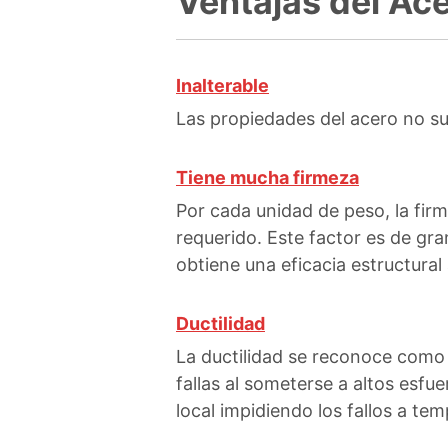
Ventajas del Ace
Inalterable
Las propiedades del acero no su
Tiene mucha firmeza
Por cada unidad de peso, la fir
requerido. Este factor es de gr
obtiene una eficacia estructura
Ductilidad
La ductilidad se reconoce como
fallas al someterse a altos esfue
local impidiendo los fallos a te