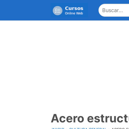
Saltar
al
contenido
Acero estruct