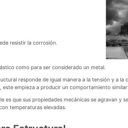
e resistir la corrosión.
lástico como para ser considerado un metal.
tructural responde de igual manera a la tensión y a l
 este empieza a producir un comportamiento similar a
le es que sus propiedades mecánicas se agravan y s
con temperaturas elevadas.