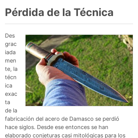
Pérdida de la Técnica
Des
grac
iada
men
te, la
técn
ica
exac
ta
de la
fabricación del acero de Damasco se perdió
hace siglos. Desde ese entonces se han
elaborado conjeturas casi mitológicas para los