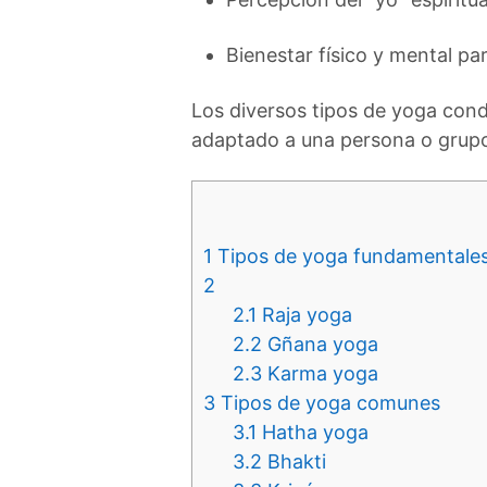
Bienestar físico y mental pa
Los diversos tipos de yoga condu
adaptado a una persona o grupo
1
Tipos de yoga fundamentale
2
2.1
Raja yoga
2.2
Gñana yoga
2.3
Karma yoga
3
Tipos de yoga comunes
3.1
Hatha yoga
3.2
Bhakti