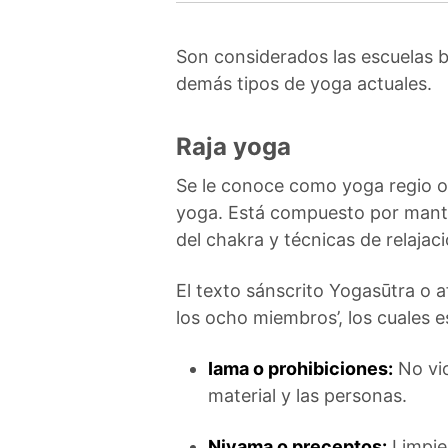
Son considerados las escuelas b
demás tipos de yoga actuales.
Raja yoga
Se le conoce como yoga regio o 
yoga. Está compuesto por mantra
del chakra y técnicas de relajaci
El texto sánscrito Yogasūtra o 
los ocho miembros’, los cuales 
Iama o prohibiciones:
No vio
material y las personas.
Niyama o preceptos:
Limpiez