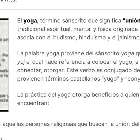
DE YOGA
El
yoga
, término sánscrito que significa
“unió
tradicional espiritual, mental y física originada
asocia con el budismo, hinduismo y el jainismo
La palabra yoga proviene del sánscrito
yoga
qu
yuj
el cual hace referencia a colocar el yugo, 
conectar, otorgar. Este verbo es conjugado de 
provienen términos castellanos “yugo” y “cony
La práctica del yoga otorga beneficios a quiene
encuentran:
 aquellas personas religiosas que buscan la unión del
l.