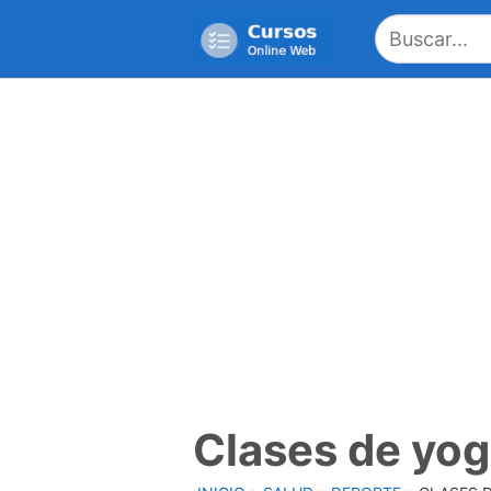
Saltar
al
contenido
Clases de yo