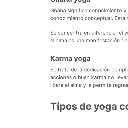
Gñana significa conocimiento y e
conocimiento conceptual. Está re
Se concentra en diferenciar el y
el alma es una manifestación de D
Karma yoga
Se trata de la dedicación comple
acciones o buen karma no llevan
libera el alma y le permite regr
Tipos de yoga 