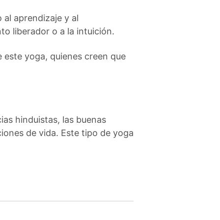
 al aprendizaje y al
o liberador o a la intuición.
de este yoga, quienes creen que
ias hinduistas, las buenas
iones de vida. Este tipo de yoga