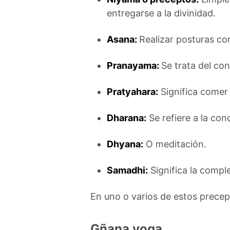
entregarse a la divinidad.
Asana:
Realizar posturas co
Pranayama:
Se trata del con
Pratyahara:
Significa comer 
Dharana:
Se refiere a la co
Dhyana:
O meditación.
Samadhi:
Significa la compl
En uno o varios de estos prece
Gñana yoga