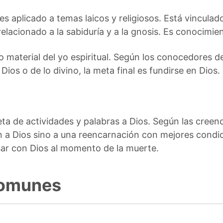
s aplicado a temas laicos y religiosos. Está vinculado
lacionado a la sabiduría y a la gnosis. Es conocimient
o material del yo espiritual. Según los conocedores 
ios o de lo divino, la meta final es fundirse en Dios.
ta de actividades y palabras a Dios. Según las creenc
 a Dios sino a una reencarnación con mejores condic
esar con Dios al momento de la muerte.
comunes