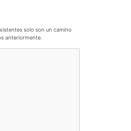
existentes solo son un camino
os anteriormente.