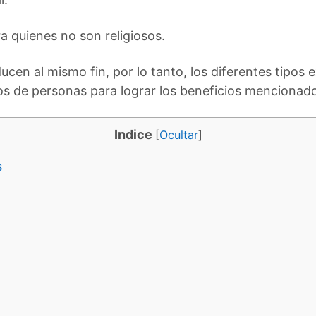
ra quienes no son religiosos.
cen al mismo fin, por lo tanto, los diferentes tipos 
s de personas para lograr los beneficios mencionad
Indice
[
Ocultar
]
s