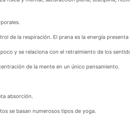
rporales.
trol de la respiración. El prana es la energía presenta 
poco y se relaciona con el retraimiento de los sentido
ncentración de la mente en un único pensamiento.
eta absorción.
ptos se basan numerosos tipos de yoga.