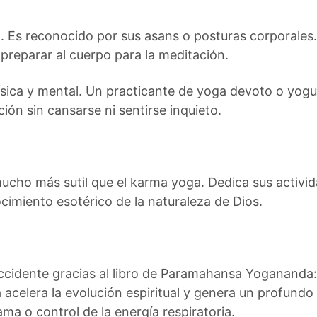
. Es reconocido por sus asans o posturas corporales
s preparar al cuerpo para la meditación.
sica y mental. Un practicante de yoga devoto o yogu
ón sin cansarse ni sentirse inquieto.
ucho más sutil que el karma yoga. Dedica sus activida
ocimiento esotérico de la naturaleza de Dios.
ccidente gracias al libro de Paramahansa Yogananda:
 acelera la evolución espiritual y genera un profundo
ma o control de la energía respiratoria.