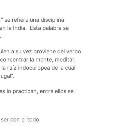
n”
se refiere una disciplina
 en la India. Esta palabra se
.
ien a su vez proviene del verbo
a concentrar la mente, meditar,
la raíz indoeuropea de la cual
ugal”.
s lo practican, entre ellos se
 ser con el todo.