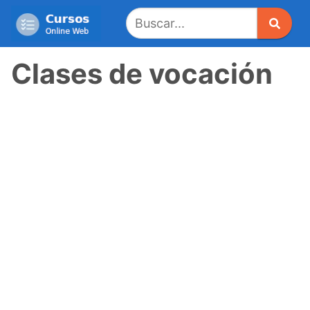
Saltar
al
contenido
Clases de vocación