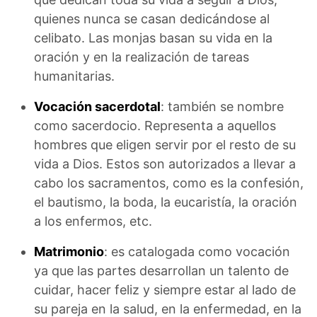
quienes nunca se casan dedicándose al
celibato. Las monjas basan su vida en la
oración y en la realización de tareas
humanitarias.
Vocación sacerdotal
: también se nombre
como sacerdocio. Representa a aquellos
hombres que eligen servir por el resto de su
vida a Dios. Estos son autorizados a llevar a
cabo los sacramentos, como es la confesión,
el bautismo, la boda, la eucaristía, la oración
a los enfermos, etc.
Matrimonio
: es catalogada como vocación
ya que las partes desarrollan un talento de
cuidar, hacer feliz y siempre estar al lado de
su pareja en la salud, en la enfermedad, en la