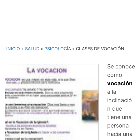
INICIO
»
SALUD
»
PSICOLOGÍA
»
CLASES DE VOCACIÓN
Se conoce
como
vocación
a la
inclinació
n que
tiene una
persona
hacia una