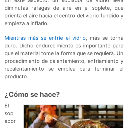
En este aspecto, un soplador de vidrio lleva
diminutas ráfagas de aire en el soplete, que
orienta el aire hacia el centro del vidrio fundido y
empieza a inflarlo.
Mientras más se enfríe el vidrio
, más se torna
duro. Dicho endurecimiento es importante para
que el material tome la forma que se requiera. Un
procedimiento de calentamiento, enfriamiento y
recalentamiento se emplea para terminar el
producto.
¿Cómo se hace?
El
sopl
ador