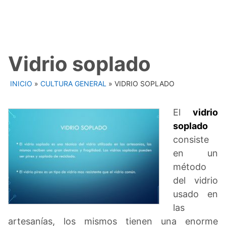
Vidrio soplado
INICIO
»
CULTURA GENERAL
»
VIDRIO SOPLADO
El
vidrio
soplado
consiste
en un
método
del vidrio
usado en
las
artesanías, los mismos tienen una enorme