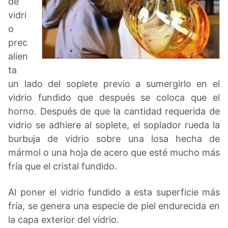
de
vidri
o
prec
alien
ta
un lado del soplete previo a sumergirlo en el
vidrio fundido que después se coloca que el
horno. Después de que la cantidad requerida de
vidrio se adhiere al soplete, el soplador rueda la
burbuja de vidrio sobre una losa hecha de
mármol o una hoja de acero que esté mucho más
fría que el cristal fundido.
Al poner el vidrio fundido a esta superficie más
fría, se genera una especie de piel endurecida en
la capa exterior del vidrio.