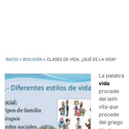
INICIO
»
BIOLOGÍA
»
CLASES DE VIDA. ¿QUÉ ES LA VIDA?
La palabra
vida
procede
del latín
vita
que
procede
del griego