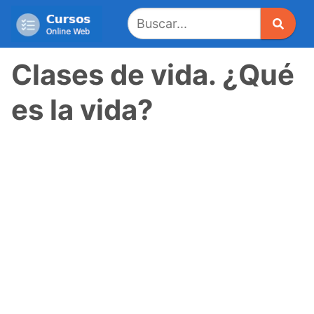
Saltar
al
contenido
Clases de vida. ¿Qué
es la vida?