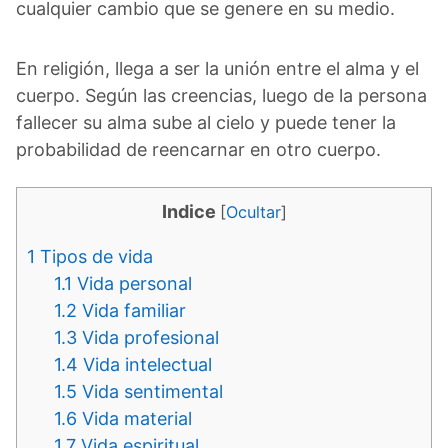
cualquier cambio que se genere en su medio.
En religión, llega a ser la unión entre el alma y el
cuerpo. Según las creencias, luego de la persona
fallecer su alma sube al cielo y puede tener la
probabilidad de reencarnar en otro cuerpo.
Indice
[
Ocultar
]
1
Tipos de vida
1.1
Vida personal
1.2
Vida familiar
1.3
Vida profesional
1.4
Vida intelectual
1.5
Vida sentimental
1.6
Vida material
1.7
Vida espiritual