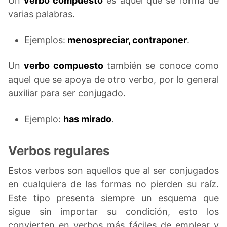
Un
verbo compuesto
es aquel que se forma de
varias palabras.
Ejemplos:
menospreciar, contraponer
.
Un
verbo compuesto
también se conoce como
aquel que se apoya de otro verbo, por lo general
auxiliar para ser conjugado.
Ejemplo:
has mirado
.
Verbos regulares
Estos verbos son aquellos que al ser conjugados
en cualquiera de las formas no pierden su raíz.
Este tipo presenta siempre un esquema que
sigue sin importar su condición, esto los
convierten en verbos más fáciles de emplear y