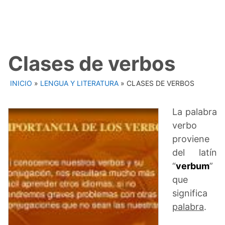
Clases de verbos
INICIO
»
LENGUA Y LITERATURA
»
CLASES DE VERBOS
La palabra
verbo
proviene
del latín
“
verbum
”
que
significa
palabra
.