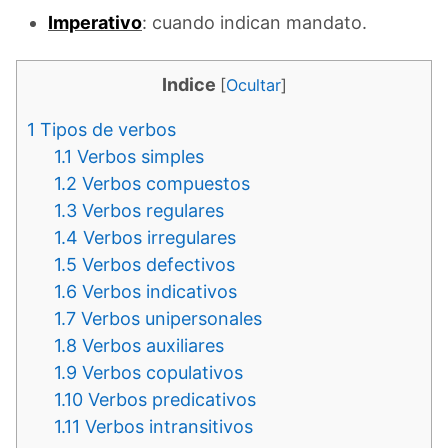
Imperativo
: cuando indican mandato.
Indice
[
Ocultar
]
1
Tipos de verbos
1.1
Verbos simples
1.2
Verbos compuestos
1.3
Verbos regulares
1.4
Verbos irregulares
1.5
Verbos defectivos
1.6
Verbos indicativos
1.7
Verbos unipersonales
1.8
Verbos auxiliares
1.9
Verbos copulativos
1.10
Verbos predicativos
1.11
Verbos intransitivos