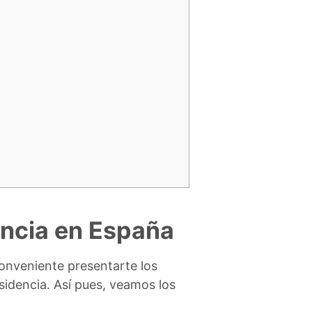
dencia en España
onveniente presentarte los
sidencia. Así pues, veamos los