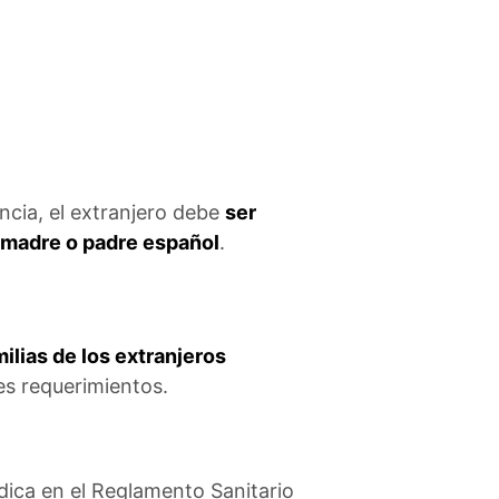
encia, el extranjero debe
ser
e madre o padre español
.
milias de los extranjeros
tes requerimientos.
ica en el Reglamento Sanitario