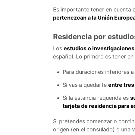
Es importante tener en cuenta 
pertenezcan a la Unión Europe
Residencia por estudio
Los
estudios o investigaciones
español. Lo primero es tener en 
Para duraciones inferiores a
Si vas a quedarte
entre tres
Si la estancia requerida es
s
tarjeta de residencia para 
Si pretendes comenzar o continu
origen (en el consulado) o una v