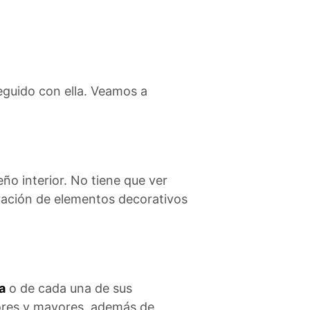
eguido con ella. Veamos a
eño interior. No tiene que ver
poración de elementos decorativos
a
o de cada una de sus
nores y mayores, además de