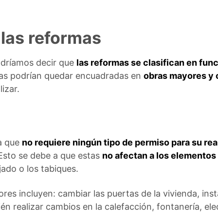
 las reformas
dríamos decir que
las reformas se clasifican en fun
ndas podrían quedar encuadradas en
obras mayores y
izar.
ma que
no requiere ningún tipo de permiso para su rea
 Esto se debe a que estas
no afectan a los elementos 
jado o los tabiques.
es incluyen: cambiar las puertas de la vivienda, inst
n realizar cambios en la calefacción, fontanería, elec