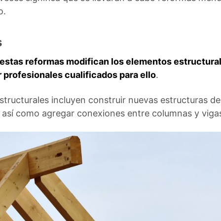
o.
s
estas reformas modifican los elementos estructura
 profesionales cualificados para ello
.
tructurales incluyen construir nuevas estructuras d
así como agregar conexiones entre columnas y viga