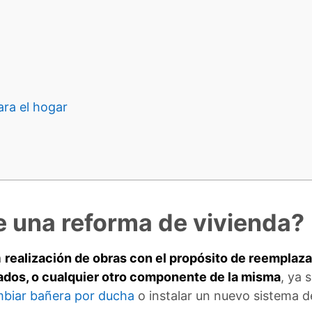
ara el hogar
e una reforma de vivienda?
a
realización de obras con el propósito de reemplazar
bados, o cualquier otro componente de la misma
, ya 
biar bañera por ducha
o instalar un nuevo sistema de