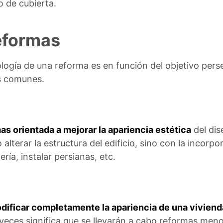
 de cubierta.
reformas
ología de una reforma es en función del objetivo pers
s comunes.
as orientada a mejorar la apariencia estética
del dis
o alterar la estructura del edificio, sino con la incor
ía, instalar persianas, etc.
dificar completamente la apariencia de una viviend
 veces significa que se llevarán a cabo reformas me