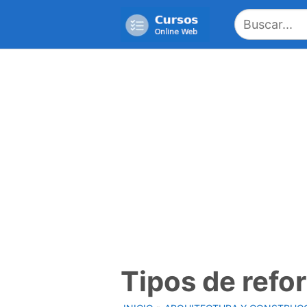
Saltar
al
contenido
Tipos de refo