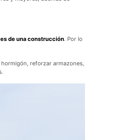
les de una construcción
. Por lo
e hormigón, reforzar armazones,
s.