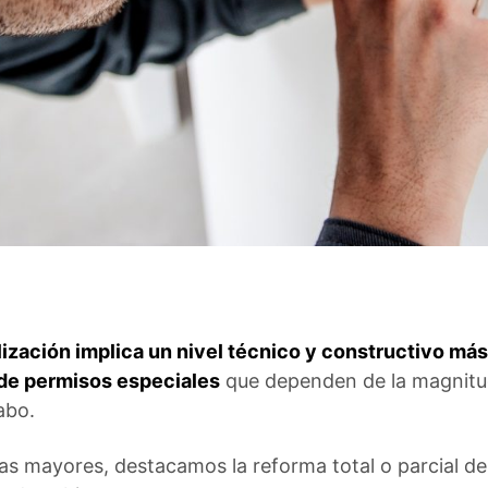
ización implica un nivel técnico y constructivo má
 de permisos especiales
que dependen de la magnitud
abo.
s mayores, destacamos la reforma total o parcial de l