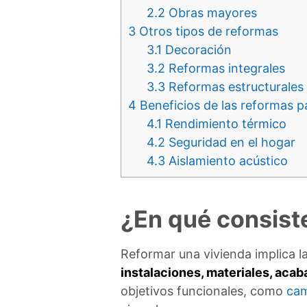
2.2
Obras mayores
3
Otros tipos de reformas
3.1
Decoración
3.2
Reformas integrales
3.3
Reformas estructurales
4
Beneficios de las reformas p
4.1
Rendimiento térmico
4.2
Seguridad en el hogar
4.3
Aislamiento acústico
¿En qué consist
Reformar una vivienda implica l
instalaciones, materiales, aca
objetivos funcionales, como
cam