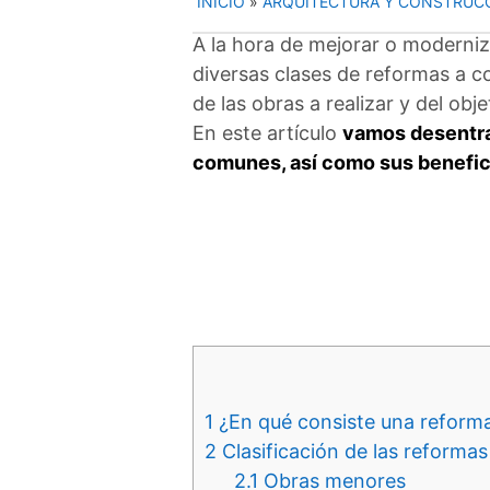
INICIO
»
ARQUITECTURA Y CONSTRUC
A la hora de mejorar o moderniza
diversas clases de reformas a c
de las obras a realizar y del obj
En este artículo
vamos desentra
comunes, así como sus benefic
1
¿En qué consiste una reforma
2
Clasificación de las reformas
2.1
Obras menores