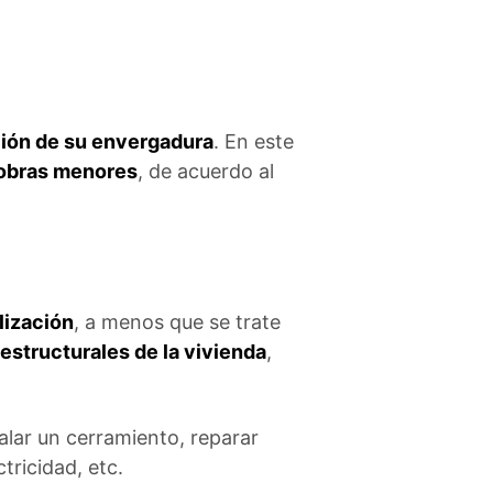
ción de su envergadura
. En este
 obras menores
, de acuerdo al
lización
, a menos que se trate
estructurales de la vivienda
,
alar un cerramiento, reparar
tricidad, etc.