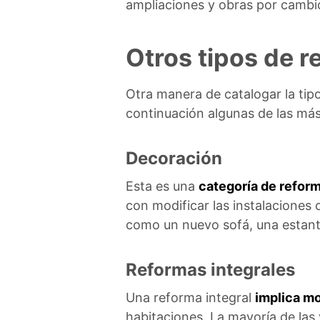
ampliaciones y obras por cambio
Otros tipos de 
Otra manera de catalogar la tip
continuación algunas de las má
Decoración
Esta es una
categoría de reform
con modificar las instalaciones 
como un nuevo sofá, una estanter
Reformas integrales
Una reforma integral
implica mo
habitaciones. La mayoría de las