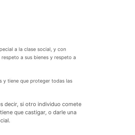
ecial a la clase social, y con
, respeto a sus bienes y respeto a
s y tiene que proteger todas las
es decir, si otro individuo comete
iene que castigar, o darle una
cial.