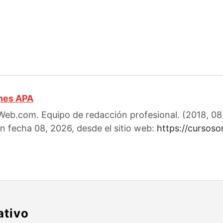
ones APA
eb.com. Equipo de redacción profesional. (2018, 08). 
n fecha 08, 2026, desde el sitio web:
https://cursos
ativo