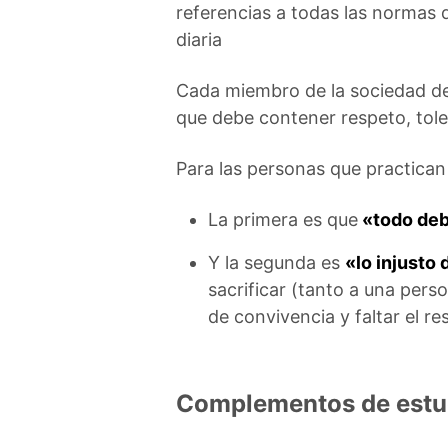
referencias a todas las normas q
diaria
Cada miembro de la sociedad deb
que debe contener respeto, toler
Para las personas que practican 
La primera es que
«todo deb
Y la segunda es
«lo injusto 
sacrificar (tanto a una per
de convivencia y faltar el r
Complementos de estu