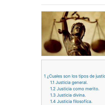
1
¿Cuales son los tipos de justi
1.1
Justicia general.
1.2
Justicia como merito.
1.3
Justicia divina.
1.4
Justicia filosofíca.