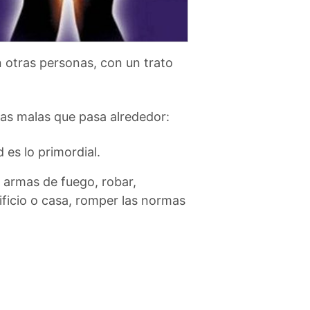
n otras personas, con un trato
sas malas que pasa alrededor:
 es lo primordial.
 armas de fuego, robar,
ificio o casa, romper las normas