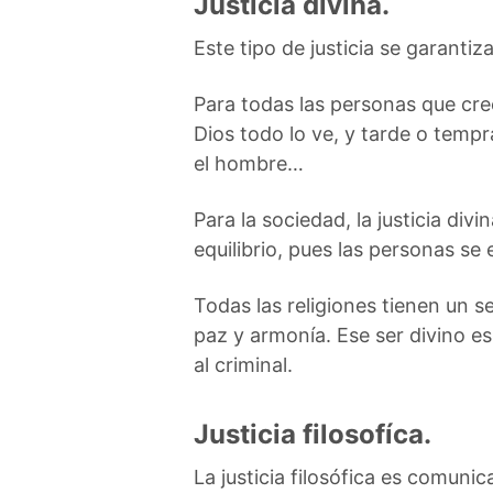
Justicia divina.
Este tipo de justicia se garanti
Para todas las personas que cree
Dios todo lo ve, y tarde o tempr
el hombre…
Para la sociedad, la justicia div
equilibrio, pues las personas s
Todas las religiones tienen un s
paz y armonía. Ese ser divino es
al criminal.
Justicia filosofíca.
La justicia filosófica es comunica