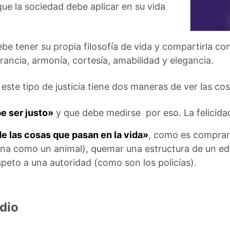
ue la sociedad debe aplicar en su vida
e tener su propia filosofía de vida y compartirla co
ancia, armonía, cortesía, amabilidad y elegancia.
este tipo de justicia tiene dos maneras de ver las co
e ser justo»
y que debe medirse por eso. La felicidad
de las cosas que pasan en la vida»
, como es comprar
sona como un animal), quemar una estructura de un ed
espeto a una autoridad (como son los policías).
dio