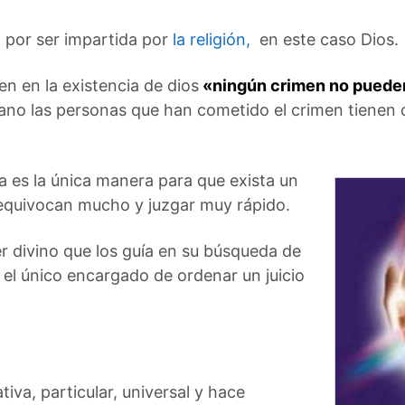
za por ser impartida por
la religión,
en este caso Dios.
n en la existencia de dios
«ningún crimen no pueden
ano las personas que han cometido el crimen tienen qu
ina es la única manera para que exista un
e equivocan mucho y juzgar muy rápido.
er divino que los guía en su búsqueda de
 el único encargado de ordenar un juicio
tiva, particular, universal y hace