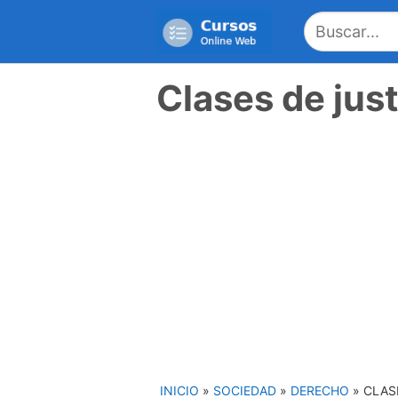
Saltar
al
contenido
Clases de just
INICIO
»
SOCIEDAD
»
DERECHO
»
CLAS