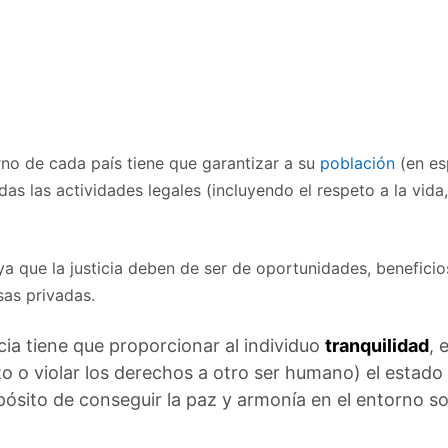
erno de cada país tiene que garantizar a su
población
(en esp
as las actividades legales (incluyendo el respeto a la vida
 ya que la justicia deben de ser de oportunidades, beneficio
sas privadas.
icia tiene que proporcionar al individuo
tranquilidad
, 
 o violar los derechos a otro ser humano) el estado t
pósito de conseguir la paz y armonía en el entorno so