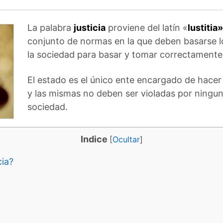
La palabra
justicia
proviene del latín «
lustitia»
conjunto de normas en la que deben basarse lo
la sociedad para basar y tomar correctamente 
El estado es el único ente encargado de hacer
y las mismas no deben ser violadas por ningun
sociedad.
Indice
[
Ocultar
]
cia?