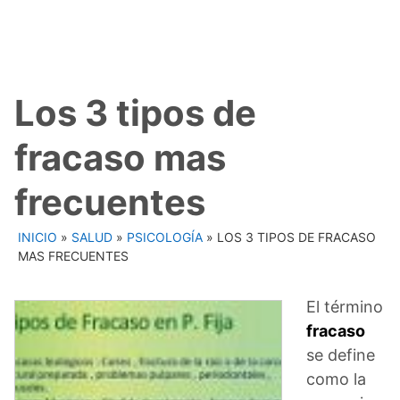
Los 3 tipos de
fracaso mas
frecuentes
INICIO
»
SALUD
»
PSICOLOGÍA
»
LOS 3 TIPOS DE FRACASO
MAS FRECUENTES
El término
fracaso
se define
como la